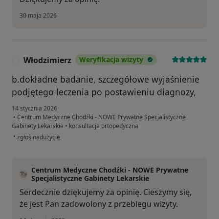
30 maja 2026
Włodzimierz
Weryfikacja wizyty
W
b.dokładne badanie, szczegółowe wyjaśnienie
podjętego leczenia po postawieniu diagnozy,
14 stycznia 2026
•
Centrum Medyczne Chodźki - NOWE Prywatne Specjalistyczne
Gabinety Lekarskie
•
konsultacja ortopedyczna
w opinii użytkownika Włodzimierz
•
zgłoś nadużycie
Centrum Medyczne Chodźki - NOWE Prywatne
Specjalistyczne Gabinety Lekarskie
Serdecznie dziękujemy za opinię. Cieszymy się,
że jest Pan zadowolony z przebiegu wizyty.