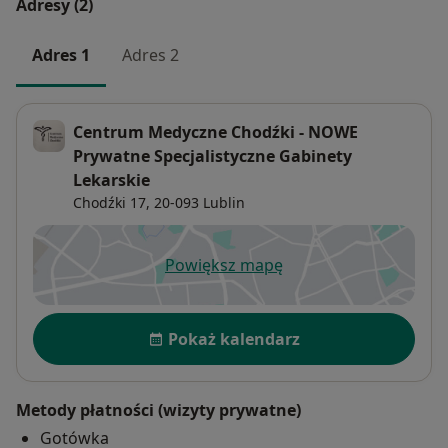
Adresy (2)
Adres 1
Adres 2
Centrum Medyczne Chodźki - NOWE
Prywatne Specjalistyczne Gabinety
Lekarskie
Chodźki 17,
20-093
Lublin
Powiększ mapę
otwiera się w nowej karcie
Dostępność
Pokaż kalendarz
Metody płatności (wizyty prywatne)
Gotówka