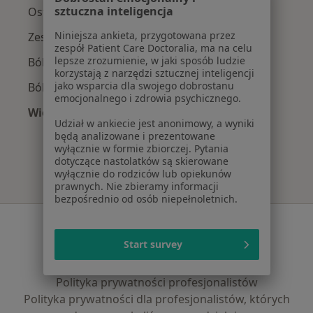
sztuczna inteligencja
Ostroga piętowa w Lublinie
Niniejsza ankieta, przygotowana przez
Zespół cieśni nadgarstka w Lublinie
zespół Patient Care Doctoralia, ma na celu
lepsze zrozumienie, w jaki sposób ludzie
Ból barku w Lublinie
korzystają z narzędzi sztucznej inteligencji
jako wsparcia dla swojego dobrostanu
Ból biodra w Lublinie
emocjonalnego i zdrowia psychicznego.
Więcej (15)
Udział w ankiecie jest anonimowy, a wyniki
Więcej w kategorii: Najczęście leczone chorob
będą analizowane i prezentowane
wyłącznie w formie zbiorczej. Pytania
dotyczące nastolatków są skierowane
wyłącznie do rodziców lub opiekunów
prawnych. Nie zbieramy informacji
bezpośrednio od osób niepełnoletnich.
Serwis
Start survey
Regulamin
Polityka prywatności pacjentów
Polityka prywatności profesjonalistów
Polityka prywatności dla profesjonalistów, których