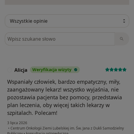
Szukaj w opiniach
Alicja
Weryfikacja wizyty
A
Wspaniały człowiek, bardzo empatyczny, miły,
zaangażowany lekarz! wszystko wyjaśnia, nie
pozostawia pacjenta bez pomocy, przedstawia
plan leczenia, oby więcej takich lekarzy w
szpitalach. Polecam!
3 lipca 2026
•
Centrum Onkologii Ziemi Lubelskiej im. Św. Jana z Dukli Samodzielny
Publiczny
•
konsultacja ortopedyczna