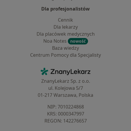
Dla profesjonalistów
Cennik
Dla lekarzy
Dla placówek medycznych
Noa Notes
nowość
Baza wiedzy
Centrum Pomocy dla Specjalisty
Kontakt
ZnanyLekarz - Strona główna
ZnanyLekarz Sp. z o.o.
ul. Kolejowa 5/7
01-217 Warszawa, Polska
NIP: ⁠7010224868
KRS: ⁠0000347997
REGON: ⁠142276657