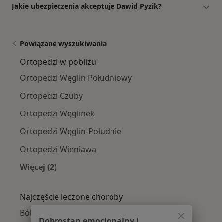
Jakie ubezpieczenia akceptuje Dawid Pyzik?
Powiązane wyszukiwania
Ortopedzi w pobliżu
Ortopedzi Węglin Południowy
Ortopedzi Czuby
Ortopedzi Węglinek
Ortopedzi Węglin-Południe
Ortopedzi Wieniawa
Więcej (2)
Więcej w kategorii: Ortopedzi w pobliżu
Najczęście leczone choroby
Ból kolana w Lublinie
Dobrostan emocjonalny i