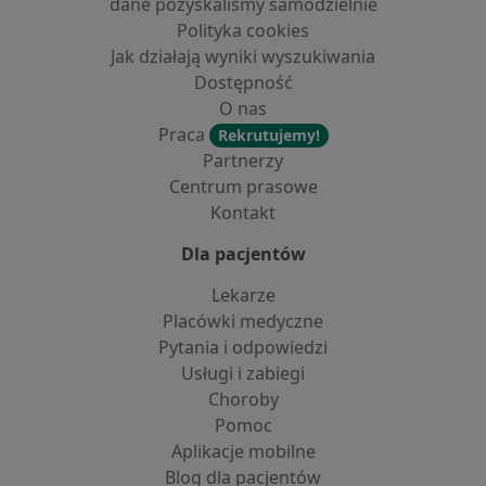
dane pozyskaliśmy samodzielnie
Polityka cookies
Jak działają wyniki wyszukiwania
Dostępność
O nas
Praca
Rekrutujemy!
Partnerzy
Centrum prasowe
Kontakt
Dla pacjentów
Lekarze
Placówki medyczne
Pytania i odpowiedzi
Usługi i zabiegi
Choroby
Pomoc
Aplikacje mobilne
Blog dla pacjentów