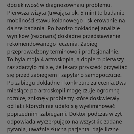
dociekliwość w diagnozownaiu problemu.
Pierwsza wizyta (trwająca ok. 5 min) to badanie
mobilności stawu kolanowego i skierowanie na
dalsze badania. Po bardzo dokładnej analizie
wyników (rezonans) dokładne przedstawienie
rekomendowanego leczenia. Zabieg
przeprowadzony terminowo i profesjonalnie.
To była moja 4 artroskopia, a dopiero pierwszy
raz zdarzyło mi się, że lekarz przyszedł przywitać
się przed zabiegiem i zapytał o samopoczucie.
Po zabiegu dokładne i konkretne zalecenia.Dwa
miesiące po artroskopii mogę czuje ogromną
róźnicę, zniknęły problemy które doskwierały
od lat i których nie udało się wyeliminować
poprzednimi zabiegami. Doktor podczas wizyt
odpowiada wyczerpująco na wszystkie zadane
pytania, uważnie słucha pacjenta, daje liczne