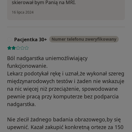
skierował bym Panią na MRI.
16 lipca 2024
Pacjentka 30+
Numer telefonu zweryfikowany
P
Ból nadgarstka uniemożliwiający
funkcjonowanie.
Lekarz podotykał rękę i uznał,że wykonał szereg
międzynarodowych testów i żaden nie wskazuje
na nic więcej niż przeciążenie, spowodowane
pewnie pracą przy komputerze bez podparcia
nadgarstka.
Nie zlecił żadnego badania obrazowego,by się
upewnić. Kazał zakupić konkretną orteze za 150