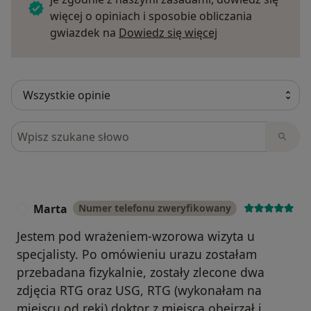
więcej o opiniach i sposobie obliczania
Dowiedz się więce
gwiazdek na
Dowiedz się więcej
Szukaj w opiniach
Marta
Numer telefonu zweryfikowany
M
Jestem pod wrażeniem-wzorowa wizyta u
specjalisty. Po omówieniu urazu zostałam
przebadana fizykalnie, zostały zlecone dwa
zdjęcia RTG oraz USG, RTG (wykonałam na
miejscu od ręki) doktor z miejsca obejrzał i