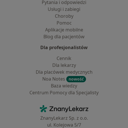
Pytania i odpowiedzi
Usługi i zabiegi
Choroby
Pomoc
Aplikacje mobilne
Blog dla pacjentów
Dla profesjonalistów
Cennik
Dla lekarzy
Dla placówek medycznych
Noa Notes
nowość
Baza wiedzy
Centrum Pomocy dla Specjalisty
Kontakt
ZnanyLekarz - Strona główna
ZnanyLekarz Sp. z o.o.
ul. Kolejowa 5/7