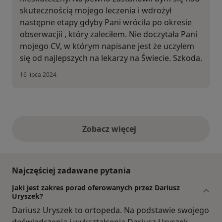
skutecznością mojego leczenia i wdrożył
następne etapy gdyby Pani wróciła po okresie
obserwacjii , który zaleciłem. Nie doczytała Pani
mojego CV, w którym napisane jest że uczyłem
się od najlepszych na lekarzy na Świecie. Szkoda.
16 lipca 2024
Zobacz więcej
opinie powyżej
Najczęściej zadawane pytania
Jaki jest zakres porad oferowanych przez Dariusz
Uryszek?
Dariusz Uryszek to ortopeda. Na podstawie swojego
doświadczenia i wykształcenia Dariusz Uryszek