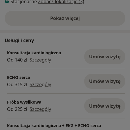
Stacjonarne
Zobacz lokalizacje (3)
Pokaż więcej
o doświadczeniu
Usługi i ceny
Konsultacja kardiologiczna
Umów wizytę
Od 140 zł
Szczegóły
ECHO serca
Umów wizytę
Od 315 zł
Szczegóły
Próba wysiłkowa
Umów wizytę
Od 225 zł
Szczegóły
Konsultacja kardiologiczna + EKG + ECHO serca