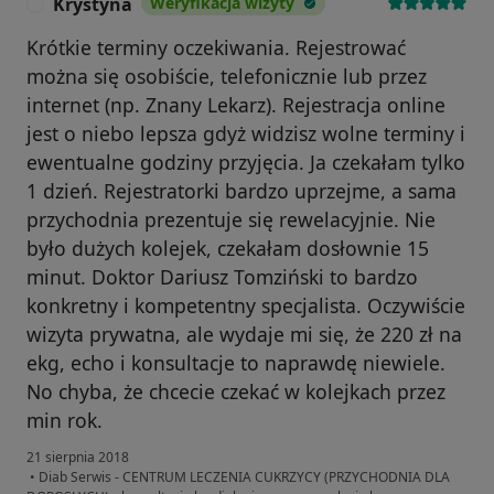
Krystyna
Weryfikacja wizyty
K
Krótkie terminy oczekiwania. Rejestrować
można się osobiście, telefonicznie lub przez
internet (np. Znany Lekarz). Rejestracja online
jest o niebo lepsza gdyż widzisz wolne terminy i
ewentualne godziny przyjęcia. Ja czekałam tylko
1 dzień. Rejestratorki bardzo uprzejme, a sama
przychodnia prezentuje się rewelacyjnie. Nie
było dużych kolejek, czekałam dosłownie 15
minut. Doktor Dariusz Tomziński to bardzo
konkretny i kompetentny specjalista. Oczywiście
wizyta prywatna, ale wydaje mi się, że 220 zł na
ekg, echo i konsultacje to naprawdę niewiele.
No chyba, że chcecie czekać w kolejkach przez
min rok.
21 sierpnia 2018
•
Diab Serwis - CENTRUM LECZENIA CUKRZYCY (PRZYCHODNIA DLA