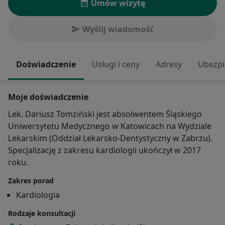
Umów wizytę
Wyślij wiadomość
Doświadczenie
Usługi i ceny
Adresy
Ubezpi
Moje doświadczenie
Lek. Dariusz Tomziński jest absolwentem Śląskiego
Uniwersytetu Medycznego w Katowicach na Wydziale
Lekarskim (Oddział Lekarsko-Dentystyczny w Zabrzu).
Specjalizację z zakresu kardiologii ukończył w 2017
roku.
Zakres porad
Kardiologia
Rodzaje konsultacji