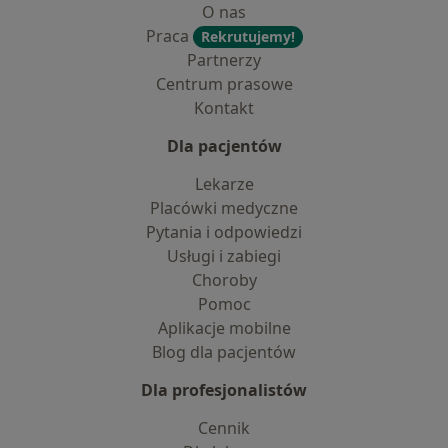
O nas
Praca
Rekrutujemy!
Partnerzy
Centrum prasowe
Kontakt
Dla pacjentów
Lekarze
Placówki medyczne
Pytania i odpowiedzi
Usługi i zabiegi
Choroby
Pomoc
Aplikacje mobilne
Blog dla pacjentów
Dla profesjonalistów
Cennik