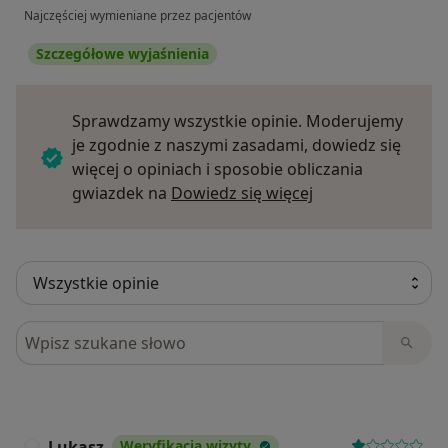
Najczęściej wymieniane przez pacjentów
Szczegółowe wyjaśnienia
Sprawdzamy wszystkie opinie. Moderujemy
je zgodnie z naszymi zasadami, dowiedz się
więcej o opiniach i sposobie obliczania
Dowiedz się więce
gwiazdek na
Dowiedz się więcej
Szukaj w opiniach
Lukasz
Weryfikacja wizyty
L