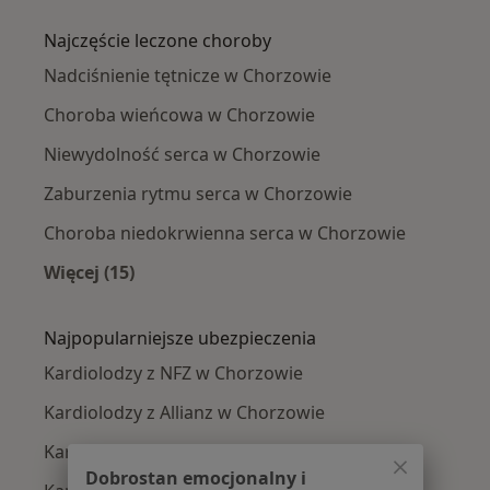
Więcej w kategorii: W pobliżu Chorzowa
Najczęście leczone choroby
Nadciśnienie tętnicze w Chorzowie
Choroba wieńcowa w Chorzowie
Niewydolność serca w Chorzowie
Zaburzenia rytmu serca w Chorzowie
Choroba niedokrwienna serca w Chorzowie
Więcej (15)
Więcej w kategorii: Najczęście leczone chorob
Najpopularniejsze ubezpieczenia
Kardiolodzy z NFZ w Chorzowie
Kardiolodzy z Allianz w Chorzowie
Kardiolodzy z LUX MED w Chorzowie
Dobrostan emocjonalny i