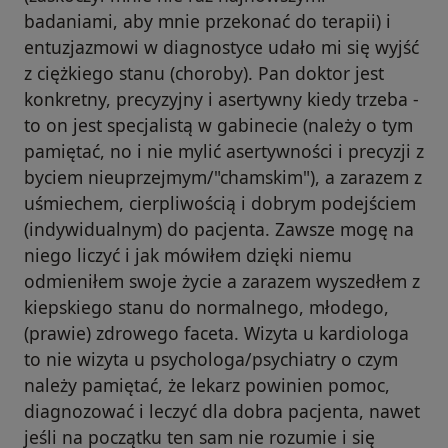
badaniami, aby mnie przekonać do terapii) i
entuzjazmowi w diagnostyce udało mi się wyjść
z ciężkiego stanu (choroby). Pan doktor jest
konkretny, precyzyjny i asertywny kiedy trzeba -
to on jest specjalistą w gabinecie (należy o tym
pamiętać, no i nie mylić asertywności i precyzji z
byciem nieuprzejmym/"chamskim"), a zarazem z
uśmiechem, cierpliwością i dobrym podejściem
(indywidualnym) do pacjenta. Zawsze mogę na
niego liczyć i jak mówiłem dzięki niemu
odmieniłem swoje życie a zarazem wyszedłem z
kiepskiego stanu do normalnego, młodego,
(prawie) zdrowego faceta. Wizyta u kardiologa
to nie wizyta u psychologa/psychiatry o czym
należy pamiętać, że lekarz powinien pomoc,
diagnozować i leczyć dla dobra pacjenta, nawet
jeśli na początku ten sam nie rozumie i się