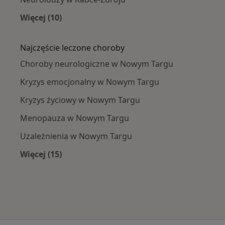
Więcej (10)
Więcej w kategorii: W pobliżu Nowego Targu
Najczęście leczone choroby
Choroby neurologiczne w Nowym Targu
Kryzys emocjonalny w Nowym Targu
Kryzys życiowy w Nowym Targu
Menopauza w Nowym Targu
Uzależnienia w Nowym Targu
Więcej (15)
Więcej w kategorii: Najczęście leczone chorob