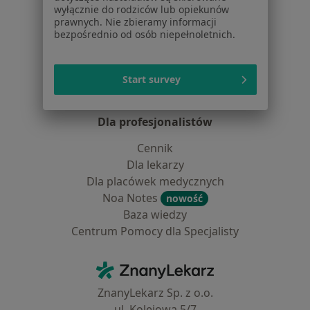
wyłącznie do rodziców lub opiekunów
Pytania i odpowiedzi
prawnych. Nie zbieramy informacji
Usługi i zabiegi
bezpośrednio od osób niepełnoletnich.
Choroby
Pomoc
Aplikacje mobilne
Start survey
Blog dla pacjentów
Dla profesjonalistów
Cennik
Dla lekarzy
Dla placówek medycznych
Noa Notes
nowość
Baza wiedzy
Centrum Pomocy dla Specjalisty
Kontakt
ZnanyLekarz - Strona główna
ZnanyLekarz Sp. z o.o.
ul. Kolejowa 5/7