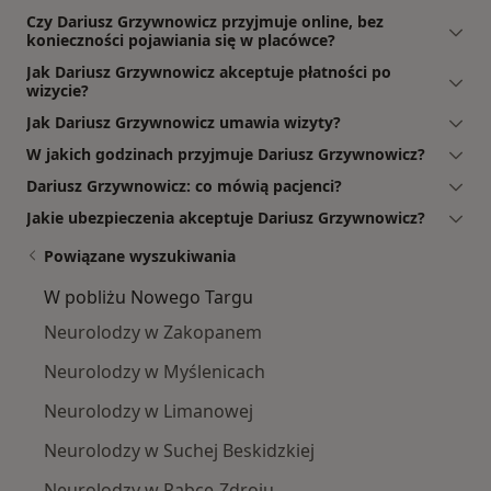
Czy Dariusz Grzywnowicz przyjmuje online, bez
konieczności pojawiania się w placówce?
Jak Dariusz Grzywnowicz akceptuje płatności po
wizycie?
Jak Dariusz Grzywnowicz umawia wizyty?
W jakich godzinach przyjmuje Dariusz Grzywnowicz?
Dariusz Grzywnowicz: co mówią pacjenci?
Jakie ubezpieczenia akceptuje Dariusz Grzywnowicz?
Powiązane wyszukiwania
W pobliżu Nowego Targu
Neurolodzy w Zakopanem
Neurolodzy w Myślenicach
Neurolodzy w Limanowej
Neurolodzy w Suchej Beskidzkiej
Neurolodzy w Rabce-Zdroju