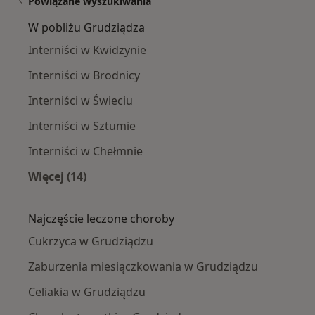
Powiązane wyszukiwania
W pobliżu Grudziądza
Interniści w Kwidzynie
Interniści w Brodnicy
Interniści w Świeciu
Interniści w Sztumie
Interniści w Chełmnie
Więcej (14)
Więcej w kategorii: W pobliżu Grudziądza
Najczęście leczone choroby
Cukrzyca w Grudziądzu
Zaburzenia miesiączkowania w Grudziądzu
Celiakia w Grudziądzu