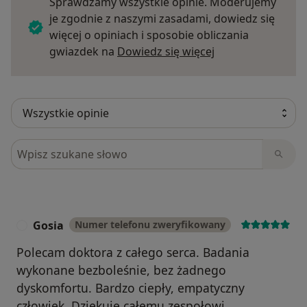
Sprawdzamy wszystkie opinie. Moderujemy
je zgodnie z naszymi zasadami, dowiedz się
więcej o opiniach i sposobie obliczania
Dowiedz się więce
gwiazdek na
Dowiedz się więcej
Szukaj w opiniach
Gosia
Numer telefonu zweryfikowany
G
Polecam doktora z całego serca. Badania
wykonane bezboleśnie, bez żadnego
dyskomfortu. Bardzo ciepły, empatyczny
człowiek. Dziękuję całemu zespołowi.