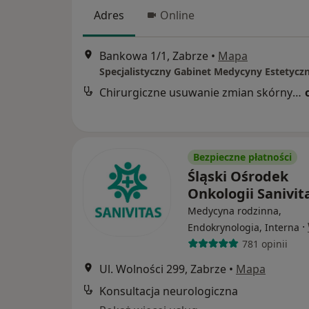
Adres
Online
Bankowa 1/1, Zabrze
•
Mapa
Specjalistyczny Gabinet Medycyny Estetyczn
Chirurgiczne usuwanie zmian skórnych okolic intymnych
Bezpieczne płatności
Śląski Ośrodek
Onkologii Sanivit
Medycyna rodzinna,
·
Endokrynologia, Interna
781 opinii
Ul. Wolności 299, Zabrze
•
Mapa
Konsultacja neurologiczna