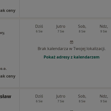
rak ceny
Dziś
Jutro
Sob,
Ndz,
6 Sie
7 Sie
8 Sie
9 Sie
wy,
Brak kalendarza w Twojej lokalizacji.
Pokaż adresy z kalendarzem
o.o.
rak ceny
isław
Dziś
Jutro
Sob,
Ndz,
6 Sie
7 Sie
8 Sie
9 Sie