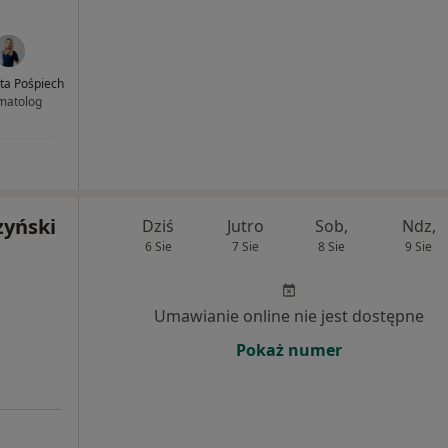
rta Pośpiech
matolog
zyński
Dziś
Jutro
Sob,
Ndz,
6 Sie
7 Sie
8 Sie
9 Sie
Umawianie online nie jest dostępne
Pokaż numer