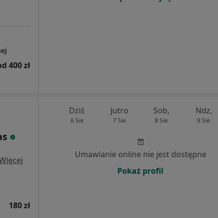
ej
od 400 zł
Dziś
Jutro
Sob,
Ndz,
6 Sie
7 Sie
8 Sie
9 Sie
as
Umawianie online nie jest dostępne
Więcej
Pokaż profil
180 zł