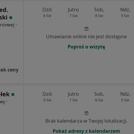
ed.
Dziś
Jutro
Sob,
Ndz,
ski
6 Sie
7 Sie
8 Sie
9 Sie
·
ersiowej
Umawianie online nie jest dostępne
Poproś o wizytę
rak ceny
ełek
Dziś
Jutro
Sob,
Ndz,
6 Sie
7 Sie
8 Sie
9 Sie
·
owy
Brak kalendarza w Twojej lokalizacji.
Pokaż adresy z kalendarzem