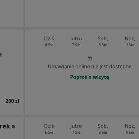
Dziś
Jutro
Sob,
Ndz,
6 Sie
7 Sie
8 Sie
9 Sie
j
Umawianie online nie jest dostępne
Poproś o wizytę
200 zł
orek
Dziś
Jutro
Sob,
Ndz,
6 Sie
7 Sie
8 Sie
9 Sie