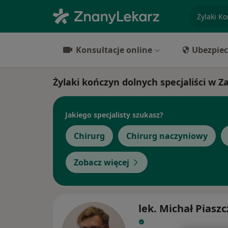
specjaliz
Konsultacje online
Ubezpiec
Żylaki kończyn dolnych specjaliści w Z
Jakiego specjalisty szukasz?
Chirurg
Chirurg naczyniowy
Zobacz więcej
lek. Michał Piasz