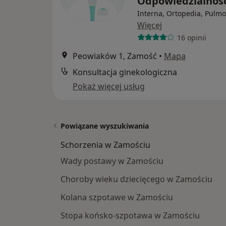
Odpowiedzialnoś
Interna, Ortopedia, Pulm
Więcej
16 opinii
Peowiaków 1, Zamość
•
Mapa
Konsultacja ginekologiczna
Pokaż więcej usług
Powiązane wyszukiwania
Schorzenia w Zamościu
Wady postawy w Zamościu
Choroby wieku dziecięcego w Zamościu
Kolana szpotawe w Zamościu
Stopa końsko-szpotawa w Zamościu