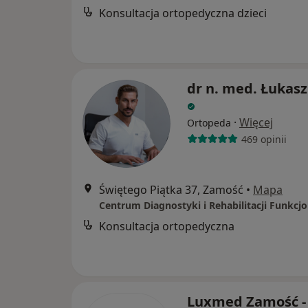
Konsultacja ortopedyczna dzieci
dr n. med. Łukasz
·
Więcej
Ortopeda
469 opinii
Świętego Piątka 37, Zamość
•
Mapa
Konsultacja ortopedyczna
Luxmed Zamość -