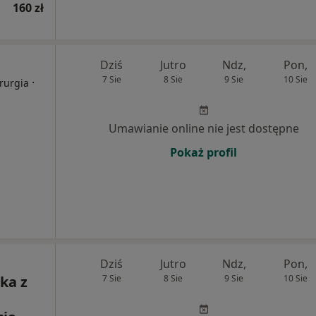
160 zł
Dziś
Jutro
Ndz,
Pon,
7 Sie
8 Sie
9 Sie
10 Sie
·
irurgia
Umawianie online nie jest dostępne
Pokaż profil
Dziś
Jutro
Ndz,
Pon,
ka z
7 Sie
8 Sie
9 Sie
10 Sie