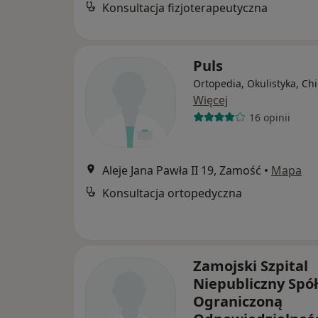
Konsultacja fizjoterapeutyczna
Puls
Ortopedia, Okulistyka, Ch
Więcej
16 opinii
Aleje Jana Pawła II 19, Zamość
•
Mapa
Konsultacja ortopedyczna
Zamojski Szpital
Niepubliczny Spół
Ograniczoną