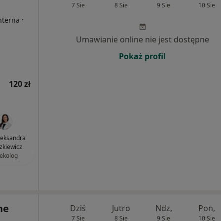
7 Sie
8 Sie
9 Sie
10 Sie
·
nterna
Umawianie online nie jest dostępne
Pokaż profil
120 zł
Aleksandra
zkiewicz
ekolog
ne
Dziś
Jutro
Ndz,
Pon,
7 Sie
8 Sie
9 Sie
10 Sie