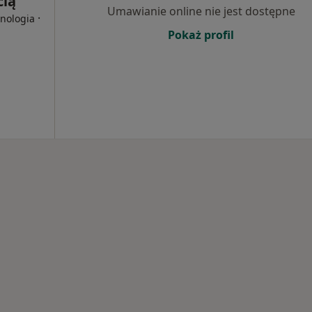
cią
Umawianie online nie jest dostępne
·
onologia
Pokaż profil