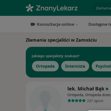
specjaliz
Konsultacje online
Dostępne t
Złamania specjaliści w Zamościu
Jakiego specjalisty szukasz?
Ortopeda
Internista
Psycho
lek. Michał Bąk
Ortopeda, Ortopeda dziec
237 opinii