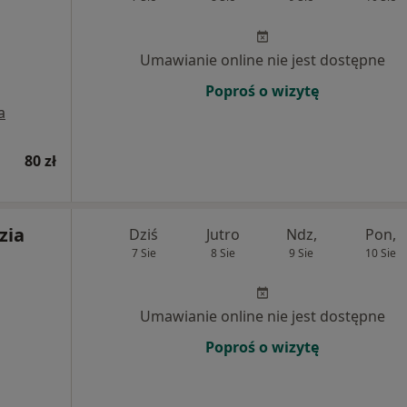
Umawianie online nie jest dostępne
Poproś o wizytę
a
80 zł
zia
Dziś
Jutro
Ndz,
Pon,
7 Sie
8 Sie
9 Sie
10 Sie
Umawianie online nie jest dostępne
Poproś o wizytę