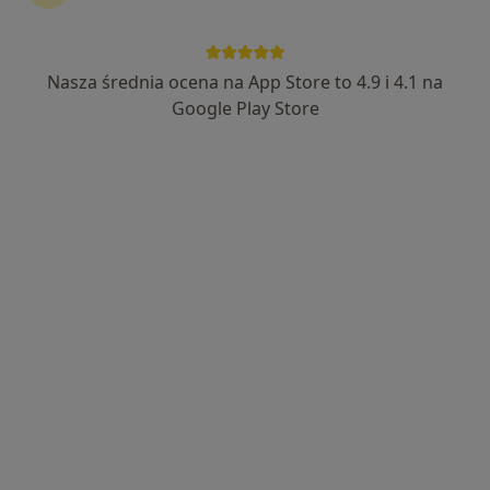
Nasza średnia ocena na App Store to 4.9 i 4.1 na
lek. Barbara Kucio
Google Play Store
·
Więcej
Okulista
13 opinii
Adres 1
Adres 2
Karpacka 24, Bielsko-Biała
•
Mapa
Centrum Medicover Karpacka
Konsultacja okulistyczna
335 zł
Specjalista nie oferuje umawiania online pod tym adresem.
Poproś o wizytę