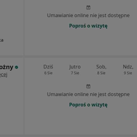
Umawianie online nie jest dostępne
Poproś o wizytę
ka
rożny
Dziś
Jutro
Sob,
Ndz,
6 Sie
7 Sie
8 Sie
9 Sie
cej
Umawianie online nie jest dostępne
Poproś o wizytę