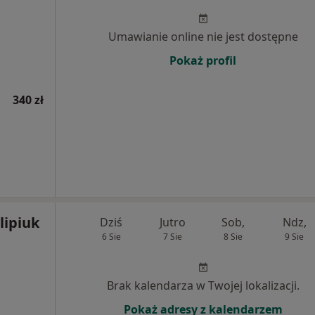
Umawianie online nie jest dostępne
Pokaż profil
340 zł
lipiuk
Dziś
Jutro
Sob,
Ndz,
6 Sie
7 Sie
8 Sie
9 Sie
Brak kalendarza w Twojej lokalizacji.
Pokaż adresy z kalendarzem