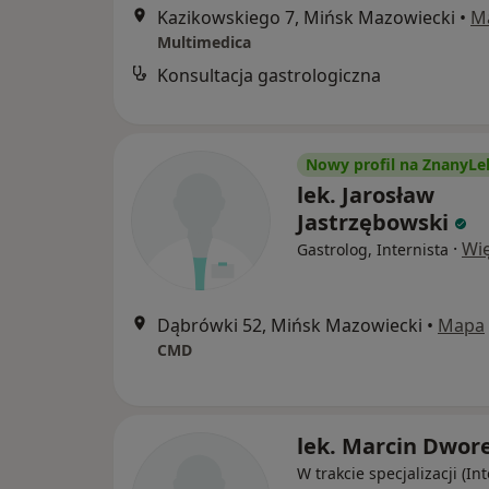
Kazikowskiego 7, Mińsk Mazowiecki
•
M
Multimedica
Konsultacja gastrologiczna
Nowy profil na ZnanyLe
lek. Jarosław
Jastrzębowski
·
Wię
Gastrolog, Internista
Dąbrówki 52, Mińsk Mazowiecki
•
Mapa
CMD
lek. Marcin Dwor
W trakcie specjalizacji (Int