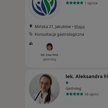
1 opinia
Mińska 21, Jakubów
•
Mapa
Konsultacja gastrologiczna
lek. Ewa Woś
gastrolog
lek. Aleksandra Fi
Gastrolog
36 opinii