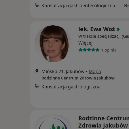
Konsultacja gastroenterologiczna
B
lek. Ewa Woś
W trakcie specjalizacji (Ga
Więcej
1 opinia
Mińska 21, Jakubów
•
Mapa
Rodzinne Centrum Zdrowia Jakubów
Konsultacja gastrologiczna
Rodzinne Centru
Zdrowia Jakubó