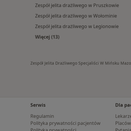
Zespół jelita drażliwego w Pruszkowie
Zespół jelita drażliwego w Wołominie
Zespół jelita drażliwego w Legionowie
Więcej (13)
Więcej w kategorii: W pobliżu Miń
Zespół Jelita Drażliwego Specjaliści W Mińsku Maz
Serwis
Dla pa
Regulamin
Lekarz
Polityka prywatności pacjentów
Placów
Polityka prywatności
Pytani