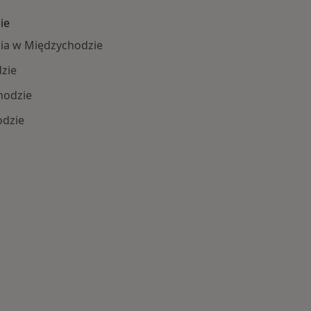
ie
ia w Międzychodzie
zie
hodzie
odzie
Schorzenia w Międzychodzie