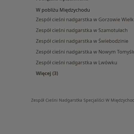
W pobliżu Międzychodu
Zespół cieśni nadgarstka w Gorzowie Wiel
Zespół cieśni nadgarstka w Szamotułach
Zespół cieśni nadgarstka w Świebodzinie
Zespół cieśni nadgarstka w Nowym Tomyśl
Zespół cieśni nadgarstka w Lwówku
Więcej (3)
Więcej w kategorii: W pobliżu Międ
Zespół Cieśni Nadgarstka Specjaliści W Międzycho