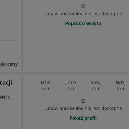
Umawianie online nie jest dostępne
Poproś o wizytę
rak ceny
tacji
Dziś
Jutro
Sob,
Ndz,
6 Sie
7 Sie
8 Sie
9 Sie
cięca,
Umawianie online nie jest dostępne
Pokaż profil