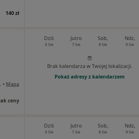
140 zł
Dziś
Jutro
Sob,
Ndz,
6 Sie
7 Sie
8 Sie
9 Sie
Brak kalendarza w Twojej lokalizacji.
Pokaż adresy z kalendarzem
Międzychód
•
Mapa
rak ceny
Dziś
Jutro
Sob,
Ndz,
6 Sie
7 Sie
8 Sie
9 Sie