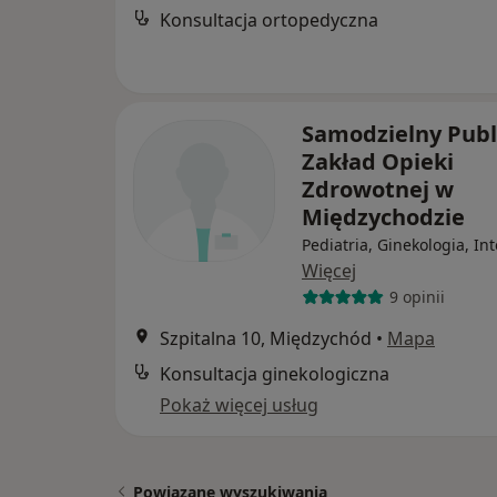
Konsultacja ortopedyczna
Samodzielny Publ
Zakład Opieki
Zdrowotnej w
Międzychodzie
Pediatria, Ginekologia, In
Więcej
9 opinii
Szpitalna 10, Międzychód
•
Mapa
Konsultacja ginekologiczna
Pokaż więcej usług
Powiązane wyszukiwania