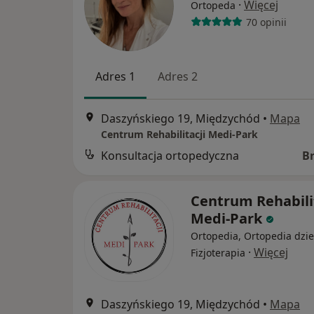
·
Więcej
Ortopeda
70 opinii
Adres 1
Adres 2
Daszyńskiego 19, Międzychód
•
Mapa
Centrum Rehabilitacji Medi-Park
Konsultacja ortopedyczna
B
Centrum Rehabili
Medi-Park
Ortopedia, Ortopedia dzie
·
Więcej
Fizjoterapia
Daszyńskiego 19, Międzychód
•
Mapa