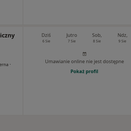
iczny
Dziś
Jutro
Sob,
Ndz,
6 Sie
7 Sie
8 Sie
9 Sie
Umawianie online nie jest dostępne
·
terna
Pokaż profil