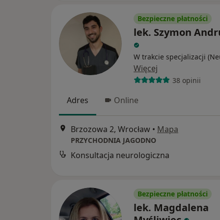
Bezpieczne płatności
lek. Szymon Andr
W trakcie specjalizacji (N
Więcej
38 opinii
Adres
Online
Brzozowa 2, Wrocław
•
Mapa
PRZYCHODNIA JAGODNO
Konsultacja neurologiczna
Bezpieczne płatności
lek. Magdalena
Myśliwiec