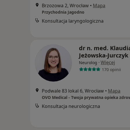
Brzozowa 2, Wrocław
•
Mapa
Przychodnia Jagodno
Konsultacja laryngologiczna
dr n. med. Klaudi
Jeżowska-Jurczyk
·
Więcej
Neurolog
170 opinii
Podwale 83 lokal 6, Wrocław
•
Mapa
OVO Medical - Twoja prywatna opieka zdro
Konsultacja neurologiczna