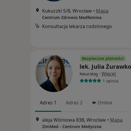
Kukuczki 5/8, Wrocław
•
Mapa
Centrum Zdrowia Medfemina
Konsultacja lekarza rodzinnego
Bezpieczne płatności
lek. Julia Żurawk
·
Więcej
Neurolog
1 opinia
Adres 1
Adres 2
Online
aleja Wiśniowa 83B, Wrocław
•
Mapa
ZimMed - Centrum Medyczne