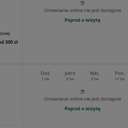
Umawianie online nie jest dostępne
Poproś o wizytę
cznej
od 300 zł
Dziś
Jutro
Ndz,
Pon,
7 Sie
8 Sie
9 Sie
10 Sie
Umawianie online nie jest dostępne
Poproś o wizytę