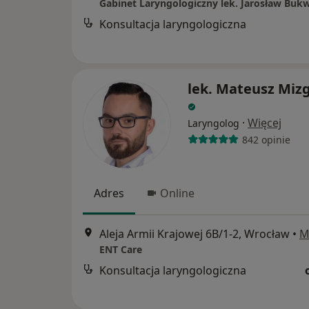
Gabinet Laryngologiczny lek. Jarosław Buk
Konsultacja laryngologiczna
lek. Mateusz Mizg
·
Więcej
Laryngolog
842 opinie
Adres
Online
Aleja Armii Krajowej 6B/1-2, Wrocław
•
M
ENT Care
Konsultacja laryngologiczna