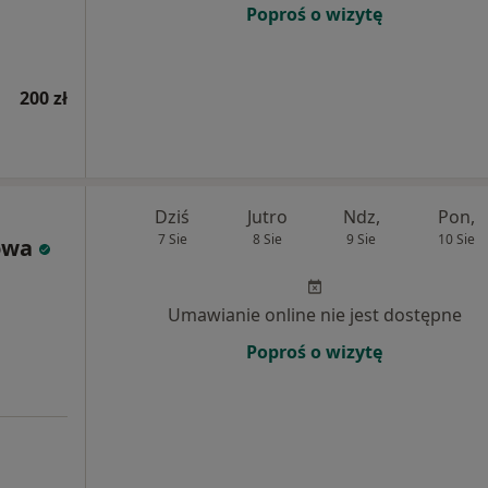
Poproś o wizytę
200 zł
Dziś
Jutro
Ndz,
Pon,
7 Sie
8 Sie
9 Sie
10 Sie
owa
Umawianie online nie jest dostępne
Poproś o wizytę