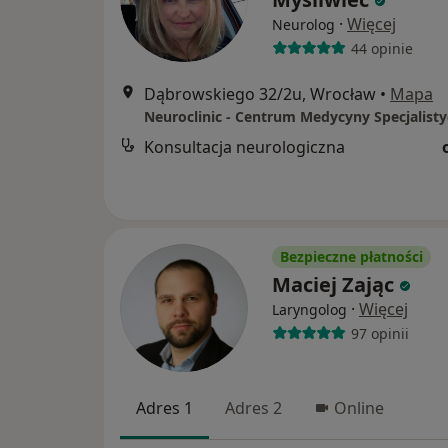
·
Więcej
Neurolog
44 opinie
Dąbrowskiego 32/2u, Wrocław
•
Mapa
Neuroclinic - Centrum Medycyny Specjalisty
Konsultacja neurologiczna
Bezpieczne płatności
Maciej Zając
·
Więcej
Laryngolog
97 opinii
Adres 1
Adres 2
Online