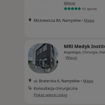
Więcej
92 opinie
Mickiewicza 8A, Namysłów
•
Mapa
MRI Medyk Insti
Angiologia, Chirurgia, Di
·
Więcej
ul. Braterska 6, Namysłów
•
Mapa
Konsultacja chirurgiczna
Pokaż więcej usług