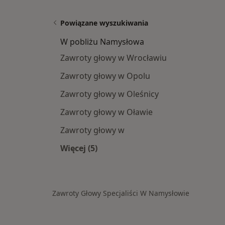
Powiązane wyszukiwania
W pobliżu Namysłowa
Zawroty głowy w Wrocławiu
Zawroty głowy w Opolu
Zawroty głowy w Oleśnicy
Zawroty głowy w Oławie
Zawroty głowy w
Więcej (5)
Więcej w kategorii: W pobliżu Namy
Zawroty Głowy Specjaliści W Namysłowie