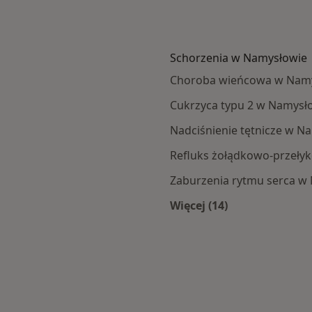
Schorzenia w Namysłowie
Choroba wieńcowa w Nam
Cukrzyca typu 2 w Namysł
Nadciśnienie tętnicze w N
Refluks żołądkowo-przeły
Zaburzenia rytmu serca w
Więcej (14)
słowa
Więcej w kategorii: