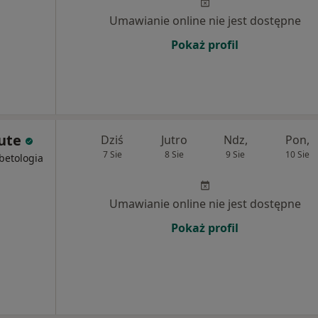
Umawianie online nie jest dostępne
Pokaż profil
tute
Dziś
Jutro
Ndz,
Pon,
7 Sie
8 Sie
9 Sie
10 Sie
abetologia
Umawianie online nie jest dostępne
Pokaż profil