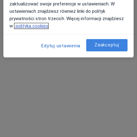
zaktualizować swoje preferencje w ustawieniach. W
ustawieniach znajdziesz również linki do polityk
prywatności stron trzecich. Więcej informacji znajdziesz
w
polityka cookies
Lekarze24 / Laryngologia24
Zaakceptuj
Edytuj ustawienia
Laryngologia, Laryngologia dziecięca
1528 opinii
Armii Krajowej 35, Ełk
•
Mapa
Konsultacja chirurgiczna
250 zł
Pokaż więcej usług
lek. Damian Rębacz
dr n. med. Paweł
dr n. med. Paweł
laryngolog
Onopiuk
Bielecki
laryngolog
laryngolog
Zobacz wszystkich 7 specjalistów