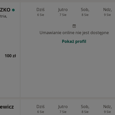
SZKO
Dziś
Jutro
Sob,
Ndz,
6 Sie
7 Sie
8 Sie
9 Sie
ria,
Umawianie online nie jest dostępne
Pokaż profil
100 zł
lewicz
Dziś
Jutro
Sob,
Ndz,
6 Sie
7 Sie
8 Sie
9 Sie