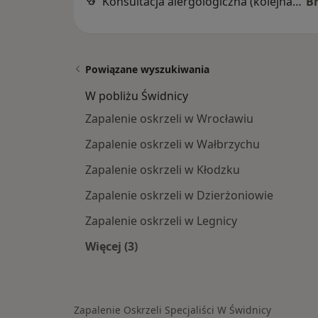
Konsultacja alergologiczna (kolejna wizyta)
B
Powiązane wyszukiwania
W pobliżu Świdnicy
Zapalenie oskrzeli w Wrocławiu
Zapalenie oskrzeli w Wałbrzychu
Zapalenie oskrzeli w Kłodzku
Zapalenie oskrzeli w Dzierżoniowie
Zapalenie oskrzeli w Legnicy
Więcej (3)
Więcej w kategorii: W pobliżu Świdni
Zapalenie Oskrzeli Specjaliści W Świdnicy