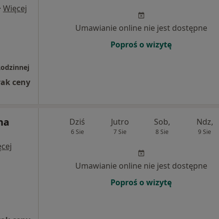
·
Więcej
Umawianie online nie jest dostępne
Poproś o wizytę
Rodzinnej
rak ceny
na
Dziś
Jutro
Sob,
Ndz,
6 Sie
7 Sie
8 Sie
9 Sie
cej
Umawianie online nie jest dostępne
Poproś o wizytę