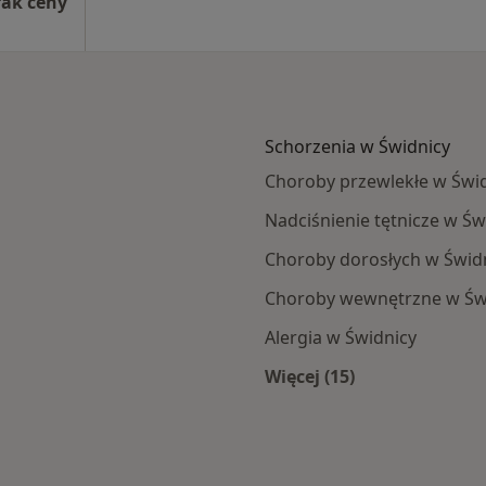
rak ceny
Schorzenia w Świdnicy
Choroby przewlekłe w Świ
Nadciśnienie tętnicze w Św
Choroby dorosłych w Świd
Choroby wewnętrzne w Św
Alergia w Świdnicy
Więcej (15)
cy
Więcej w kategorii: