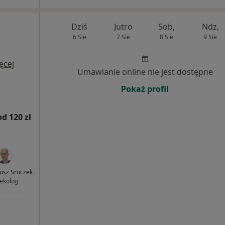
Dziś
Jutro
Sob,
Ndz,
6 Sie
7 Sie
8 Sie
9 Sie
ęcej
Umawianie online nie jest dostępne
Pokaż profil
od 120 zł
iusz Sroczek
ekolog