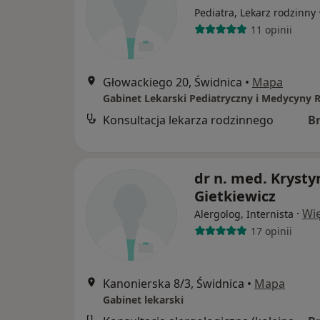
Pediatra, Lekarz rodzinny
11 opinii
Głowackiego 20, Świdnica
•
Mapa
Gabinet Lekarski Pediatryczny i Medycyny 
Konsultacja lekarza rodzinnego
B
dr n. med. Krysty
Gietkiewicz
·
Wię
Alergolog, Internista
17 opinii
Kanonierska 8/3, Świdnica
•
Mapa
Gabinet lekarski