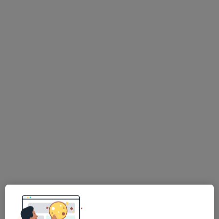
mgr Justyna Rać
·
Więcej
Psycholog, Psychoterapeuta certyfikowany
176 opinii
Adres
Online
Aleje Jana Pawła II 25/lok 201, Stalowa Wola
•
Mapa
HEALIO Instytut Psychoterapii Justyna Rać
Konsultacja psychologiczna
250 zł
Specjalista nie oferuje umawiania online pod tym adresem.