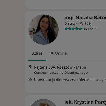
mgr Natalia Bato
·
Więcej
Dietetyk
350 opinii
Adres
Online
Rejtana 53A, Rzeszów
•
Mapa
Centrum Leczenia Dietetycznego
Konsultacja dietetyczna (pierwsza wizyt
lek. Krystian Par