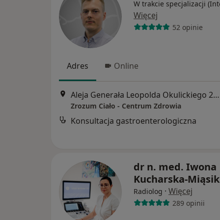
W trakcie specjalizacji (Int
Więcej
52 opinie
Adres
Online
Aleja Generała Leopolda Okulickiego 20 Lokal b12, Rzeszów
Zrozum Ciało - Centrum Zdrowia
Konsultacja gastroenterologiczna
dr n. med. Iwona
Kucharska-Miąsik
·
Więcej
Radiolog
289 opinii