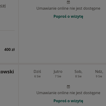
cej
Umawianie online nie jest dostępne
Poproś o wizytę
400 zł
kowski
Dziś
Jutro
Sob,
Ndz,
6 Sie
7 Sie
8 Sie
9 Sie
Umawianie online nie jest dostępne
Poproś o wizytę