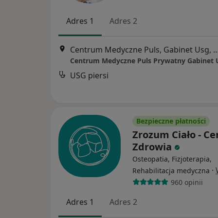
Adres 1
Adres 2
Centrum Medyczne Puls, Gabinet Usg, ul. Lwowska 64, II p, Ga
Centrum Medyczne Puls Prywatny Gabinet
USG piersi
Bezpieczne płatności
Zrozum Ciało - C
Zdrowia
Osteopatia, Fizjoterapia,
·
Rehabilitacja medyczna
960 opinii
Adres 1
Adres 2