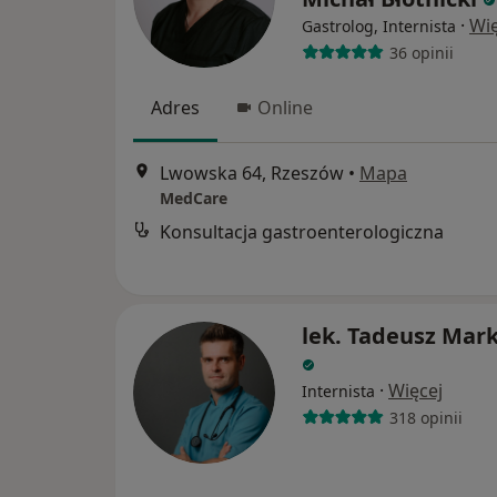
·
Wię
Gastrolog, Internista
36 opinii
Adres
Online
Lwowska 64, Rzeszów
•
Mapa
MedCare
Konsultacja gastroenterologiczna
lek. Tadeusz Mar
·
Więcej
Internista
318 opinii