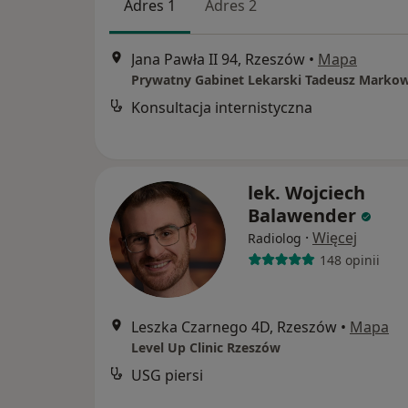
Adres 1
Adres 2
Jana Pawła II 94, Rzeszów
•
Mapa
Konsultacja internistyczna
lek. Wojciech
Balawender
·
Więcej
Radiolog
148 opinii
Leszka Czarnego 4D, Rzeszów
•
Mapa
Level Up Clinic Rzeszów
USG piersi