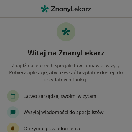
Me
Wodniak Jądra • Zielona Góra, lubuskie
Filtry
• 1
Ubezpieczenie
Map
Wodniak jądra specjaliści w Zielonej Górze
Witaj na ZnanyLekarz
Jak działają wyniki wyszukiwania
Znajdź najlepszych specjalistów i umawiaj wizyty.
Pobierz aplikację, aby uzyskać bezpłatny dostęp do
Jakiego specjalisty szukasz?
przydatnych funkcji:
Urolog
Chirurg
Ginekolog
Lekarz ro
Łatwo zarządzaj swoimi wizytami
Wysyłaj wiadomości do specjalistów
Otrzymuj powiadomienia