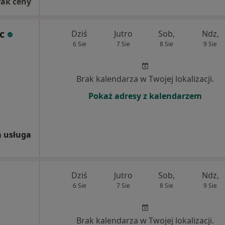
rak ceny
c
Dziś
Jutro
Sob,
Ndz,
6 Sie
7 Sie
8 Sie
9 Sie
Brak kalendarza w Twojej lokalizacji.
Pokaż adresy z kalendarzem
 usługa
Dziś
Jutro
Sob,
Ndz,
6 Sie
7 Sie
8 Sie
9 Sie
Brak kalendarza w Twojej lokalizacji.