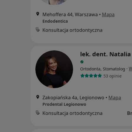
Mehoffera 44, Warszawa
•
Mapa
Endodentica
Konsultacja ortodontyczna
lek. dent. Natali
·
W
Ortodonta, Stomatolog
53 opinie
Zakopiańska 4a, Legionowo
•
Mapa
Prodental Legionowo
Konsultacja ortodontyczna
B