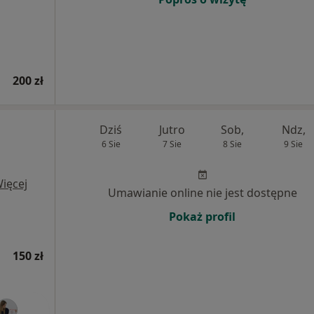
200 zł
Dziś
Jutro
Sob,
Ndz,
6 Sie
7 Sie
8 Sie
9 Sie
ięcej
Umawianie online nie jest dostępne
Pokaż profil
150 zł