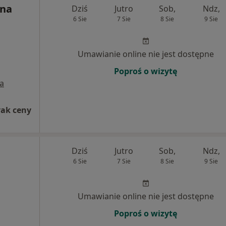
yna
Dziś
Jutro
Sob,
Ndz,
6 Sie
7 Sie
8 Sie
9 Sie
Umawianie online nie jest dostępne
Poproś o wizytę
a
rak ceny
Dziś
Jutro
Sob,
Ndz,
6 Sie
7 Sie
8 Sie
9 Sie
Umawianie online nie jest dostępne
Poproś o wizytę