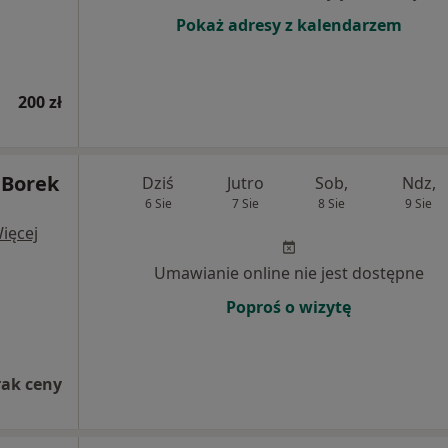
Pokaż adresy z kalendarzem
200 zł
a Borek
Dziś
Jutro
Sob,
Ndz,
6 Sie
7 Sie
8 Sie
9 Sie
ięcej
Umawianie online nie jest dostępne
Poproś o wizytę
rak ceny