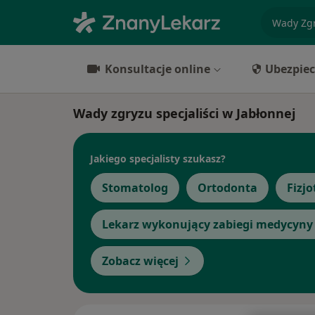
specjaliz
Konsultacje online
Ubezpiec
Wady zgryzu specjaliści w Jabłonnej
Jakiego specjalisty szukasz?
Stomatolog
Ortodonta
Fizj
Lekarz wykonujący zabiegi medycyny 
Zobacz więcej