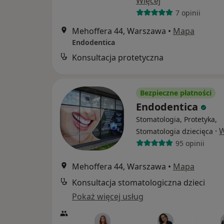
Więcej
7 opinii
Mehoffera 44, Warszawa
•
Mapa
Endodentica
Konsultacja protetyczna
Bezpieczne płatności
Endodentica
Stomatologia, Protetyka,
·
W
Stomatologia dziecięca
95 opinii
Mehoffera 44, Warszawa
•
Mapa
Konsultacja stomatologiczna dzieci
Pokaż więcej usług