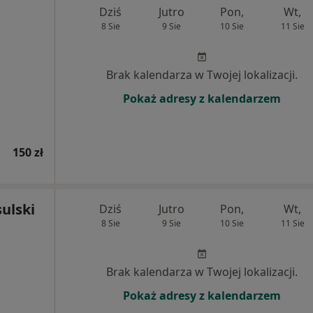
Dziś
Jutro
Pon,
Wt,
8 Sie
9 Sie
10 Sie
11 Sie
Brak kalendarza w Twojej lokalizacji.
Pokaż adresy z kalendarzem
150 zł
sulski
Dziś
Jutro
Pon,
Wt,
8 Sie
9 Sie
10 Sie
11 Sie
Brak kalendarza w Twojej lokalizacji.
Pokaż adresy z kalendarzem