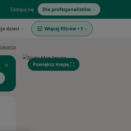
Zaloguj się
Dla profesjonalistów
je dzieci
Więcej filtrów
•
1
ukiwania
Powiększ mapę
Śr,
Czw,
Pt,
12 Sie
13 Sie
14 Sie