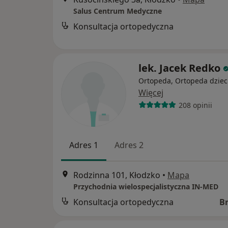
Salus Centrum Medyczne
Konsultacja ortopedyczna
lek. Jacek Redko
Ortopeda, Ortopeda dziec
Więcej
208 opinii
Adres 1
Adres 2
Rodzinna 101, Kłodzko
•
Mapa
Przychodnia wielospecjalistyczna IN-MED
Konsultacja ortopedyczna
B