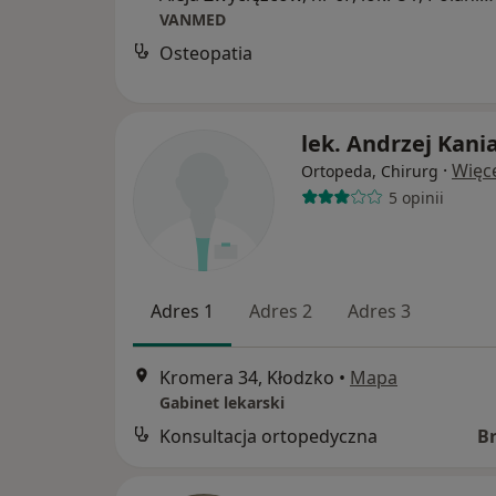
VANMED
Osteopatia
lek. Andrzej Kani
·
Więc
Ortopeda, Chirurg
5 opinii
Adres 1
Adres 2
Adres 3
Kromera 34, Kłodzko
•
Mapa
Gabinet lekarski
Konsultacja ortopedyczna
B