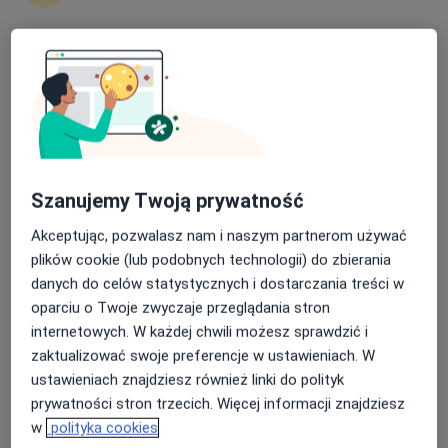
Nasza średnia ocena na App Store to 4.9 i 4.1 na
Skupienie na pacjencie
Google Play Store
dr n. med. Kajetan Łątka
·
Więcej
Neurochirurg
109 opinii
Staszica 4, Prudnik
•
Mapa
Szanujemy Twoją prywatność
Centrum Małoinwazyjnej Chirurgii Kręgosłupa i Nerwów Obwodowych Łątka i Partnerzy - Lekarze Neurochirurdzy Sp.P.
Akceptując, pozwalasz nam i naszym partnerom używać
Konsultacja neurochirurgiczna
250 zł
plików cookie (lub podobnych technologii) do zbierania
Specjalista nie oferuje umawiania online pod tym adresem.
danych do celów statystycznych i dostarczania treści w
oparciu o Twoje zwyczaje przeglądania stron
Poproś o wizytę
internetowych. W każdej chwili możesz sprawdzić i
zaktualizować swoje preferencje w ustawieniach. W
ustawieniach znajdziesz również linki do polityk
prywatności stron trzecich. Więcej informacji znajdziesz
w
polityka cookies