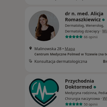
dr n. med. Alicja
Romaszkiewicz
Dermatolog, Wenerolog,
·
Wi
Dermatolog dziecięcy
66 opinii
Malinowska 28
•
Mapa
Konsultacja dermatologiczna
B
Przychodnia
Doktormed
Medycyna rodzinna, Pediat
·
Wi
Chirurgia naczyniowa
50 opinii