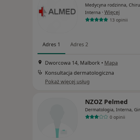
Medycyna rodzinna, Chiru
·
Więcej
Interna
13 opinii
Adres 1
Adres 2
Dworcowa 14, Malbork
•
Mapa
Konsultacja dermatologiczna
Pokaż więcej usług
NZOZ Pelmed
Dermatologia, Interna, Gi
0 opinii