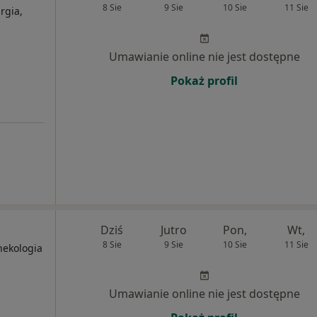
8 Sie
9 Sie
10 Sie
11 Sie
rgia,
Umawianie online nie jest dostępne
Pokaż profil
Dziś
Jutro
Pon,
Wt,
8 Sie
9 Sie
10 Sie
11 Sie
nekologia
Umawianie online nie jest dostępne