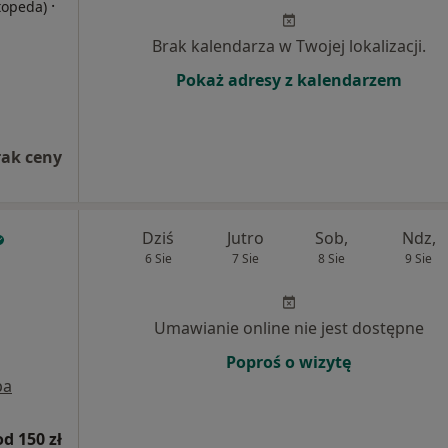
·
rtopeda)
Brak kalendarza w Twojej lokalizacji.
Pokaż adresy z kalendarzem
rak ceny
Dziś
Jutro
Sob,
Ndz,
6 Sie
7 Sie
8 Sie
9 Sie
Umawianie online nie jest dostępne
Poproś o wizytę
pa
od 150 zł