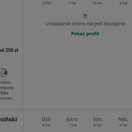
6 Sie
7 Sie
8 Sie
9 Sie
Umawianie online nie jest dostępne
Pokaż profil
od 250 zł
zonans
etyczny
ffidea
nostyka
siński
Dziś
Jutro
Sob,
Ndz,
6 Sie
7 Sie
8 Sie
9 Sie