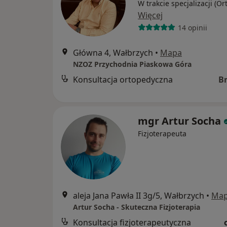
W trakcie specjalizacji (O
Więcej
14 opinii
Główna 4, Wałbrzych
•
Mapa
NZOZ Przychodnia Piaskowa Góra
Konsultacja ortopedyczna
B
mgr Artur Socha
Fizjoterapeuta
aleja Jana Pawła II 3g/5, Wałbrzych
•
Ma
Artur Socha - Skuteczna Fizjoterapia
Konsultacja fizjoterapeutyczna