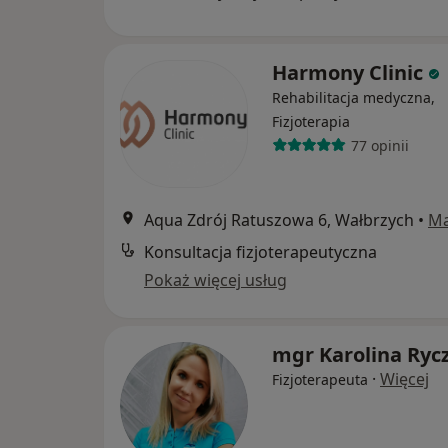
Harmony Clinic
Rehabilitacja medyczna,
Fizjoterapia
77 opinii
Aqua Zdrój Ratuszowa 6, Wałbrzych
•
M
Konsultacja fizjoterapeutyczna
Pokaż więcej usług
mgr Karolina Ryc
·
Więcej
Fizjoterapeuta