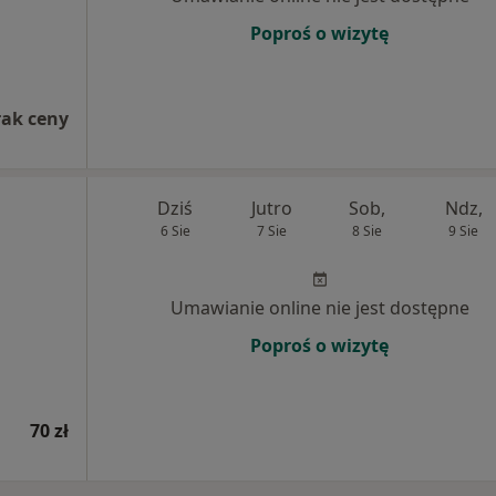
Poproś o wizytę
rak ceny
Dziś
Jutro
Sob,
Ndz,
6 Sie
7 Sie
8 Sie
9 Sie
Umawianie online nie jest dostępne
Poproś o wizytę
70 zł