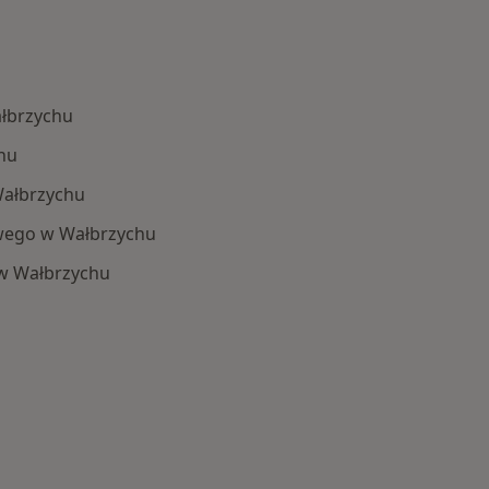
ałbrzychu
hu
Wałbrzychu
wego w Wałbrzychu
w Wałbrzychu
 Schorzenia w Wałbrzychu