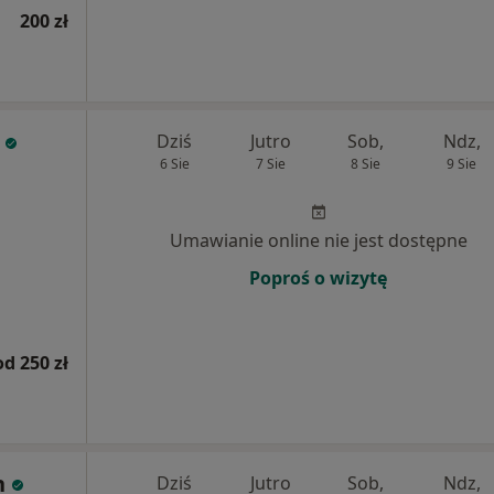
200 zł
Dziś
Jutro
Sob,
Ndz,
6 Sie
7 Sie
8 Sie
9 Sie
Umawianie online nie jest dostępne
Poproś o wizytę
od 250 zł
h
Dziś
Jutro
Sob,
Ndz,