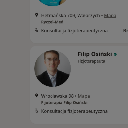
Hetmańska 70B, Wałbrzych
•
Mapa
Ryczel-Med
Konsultacja fizjoterapeutyczna
B
Filip Osiński
Fizjoterapeuta
Wrocławska 98
•
Mapa
Fijoterapia Filip Osiński
Konsultacja fizjoterapeutyczna