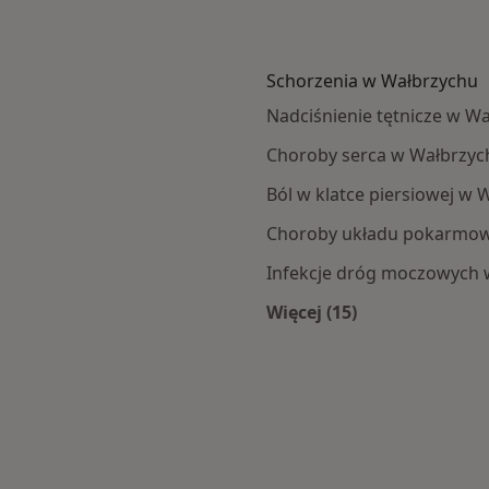
Schorzenia w Wałbrzychu
Nadciśnienie tętnicze w W
Choroby serca w Wałbrzyc
Ból w klatce piersiowej w 
Choroby układu pokarmo
Infekcje dróg moczowych 
Więcej (15)
zycha
Więcej w kategorii: