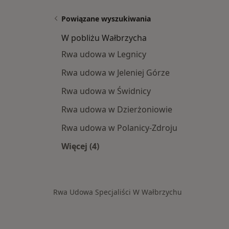
Powiązane wyszukiwania
W pobliżu Wałbrzycha
Rwa udowa w Legnicy
Rwa udowa w Jeleniej Górze
Rwa udowa w Świdnicy
Rwa udowa w Dzierżoniowie
Rwa udowa w Polanicy-Zdroju
Więcej (4)
Więcej w kategorii: W pobliżu Wałbr
Rwa Udowa Specjaliści W Wałbrzychu