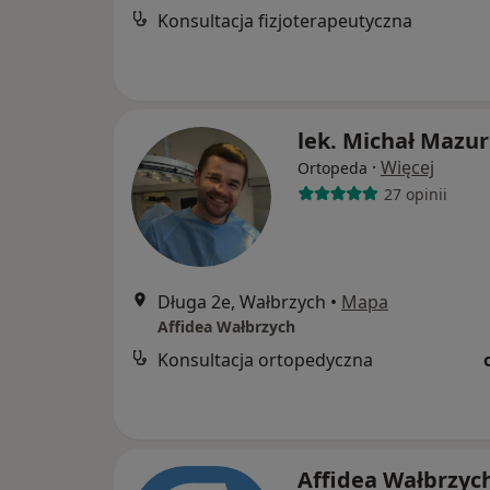
Konsultacja fizjoterapeutyczna
lek. Michał Mazur
·
Więcej
Ortopeda
27 opinii
Długa 2e, Wałbrzych
•
Mapa
Affidea Wałbrzych
Konsultacja ortopedyczna
Affidea Wałbrzyc