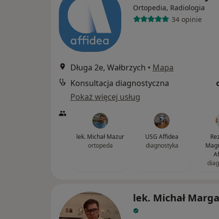
Ortopedia, Radiologia
34 opinie
Długa 2e, Wałbrzych
•
Mapa
Konsultacja diagnostyczna
Pokaż więcej usług
lek. Michał Mazur
USG Affidea
Re
ortopeda
diagnostyka
Magn
A
diag
lek. Michał Marga