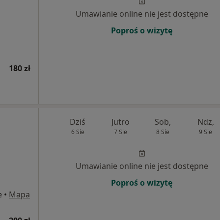
Umawianie online nie jest dostępne
Poproś o wizytę
180 zł
Dziś
Jutro
Sob,
Ndz,
6 Sie
7 Sie
8 Sie
9 Sie
Umawianie online nie jest dostępne
Poproś o wizytę
e
•
Mapa