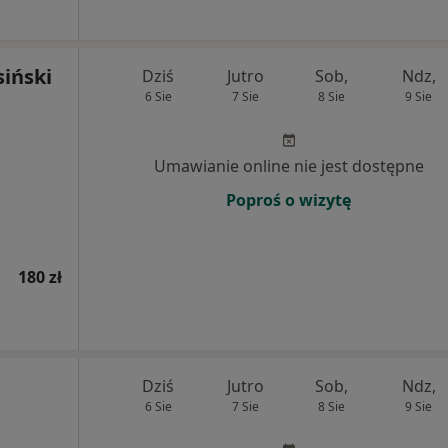
siński
Dziś
Jutro
Sob,
Ndz,
6 Sie
7 Sie
8 Sie
9 Sie
Umawianie online nie jest dostępne
Poproś o wizytę
180 zł
Dziś
Jutro
Sob,
Ndz,
6 Sie
7 Sie
8 Sie
9 Sie