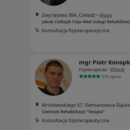
Zwycięstwa 38A, Czeladź
•
Mapa
Konsultacja fizjoterapeutyczna
mgr Piotr Konop
·
Więcej
Fizjoterapeuta
576 opinii
Wróblewskiego 67, Siemianowice Śląski
Centrum Rehabilitacji "Terapia"
Konsultacja fizjoterapeutyczna