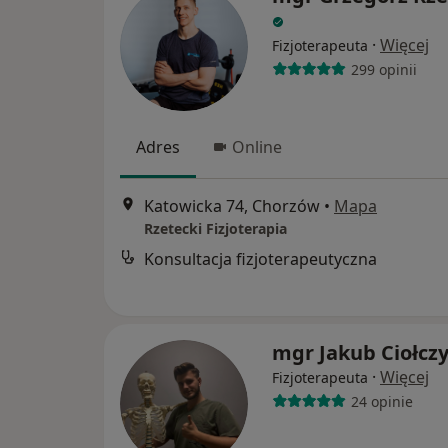
·
Więcej
Fizjoterapeuta
299 opinii
Adres
Online
Katowicka 74, Chorzów
•
Mapa
Rzetecki Fizjoterapia
Konsultacja fizjoterapeutyczna
mgr Jakub Ciołcz
·
Więcej
Fizjoterapeuta
24 opinie