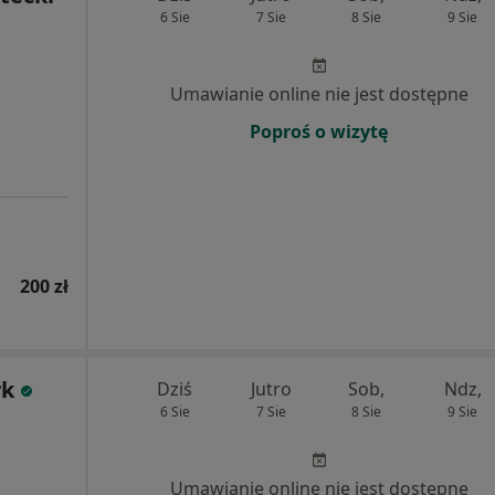
6 Sie
7 Sie
8 Sie
9 Sie
Umawianie online nie jest dostępne
Poproś o wizytę
200 zł
yk
Dziś
Jutro
Sob,
Ndz,
6 Sie
7 Sie
8 Sie
9 Sie
Umawianie online nie jest dostępne