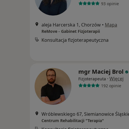
93 opinie
aleja Harcerska 1, Chorzów
•
Mapa
ReMove - Gabinet Fizjoterapii
Konsultacja fizjoterapeutyczna
mgr Maciej Brol
·
Więcej
Fizjoterapeuta
192 opinie
Wróblewskiego 67, Siemianowice Śląski
Centrum Rehabilitacji "Terapia"