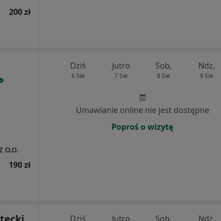
200 zł
Dziś
Jutro
Sob,
Ndz,
6 Sie
7 Sie
8 Sie
9 Sie
Umawianie online nie jest dostępne
Poproś o wizytę
Z O.O.
190 zł
tecki
Dziś
Jutro
Sob,
Ndz,