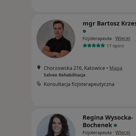
mgr Bartosz Krze
·
Więcej
Fizjoterapeuta
17 opinii
Chorzowska 216, Katowice
•
Mapa
Salveo Rehabilitacja
Konsultacja fizjoterapeutyczna
Regina Wysocka-
Bochenek
·
Więcej
Fizjoterapeuta