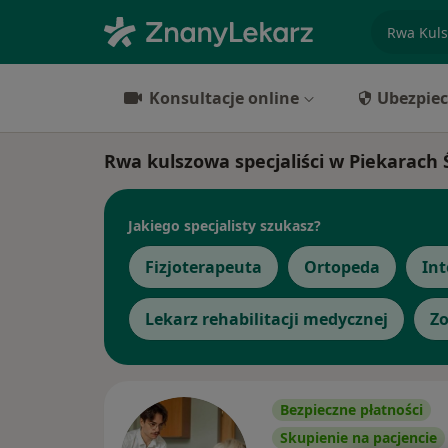
specjaliz
Konsultacje online
Ubezpiec
Rwa kulszowa specjaliści w Piekarach 
Jakiego specjalisty szukasz?
Fizjoterapeuta
Ortopeda
Int
Lekarz rehabilitacji medycznej
Zo
Bezpieczne płatności
Skupienie na pacjencie