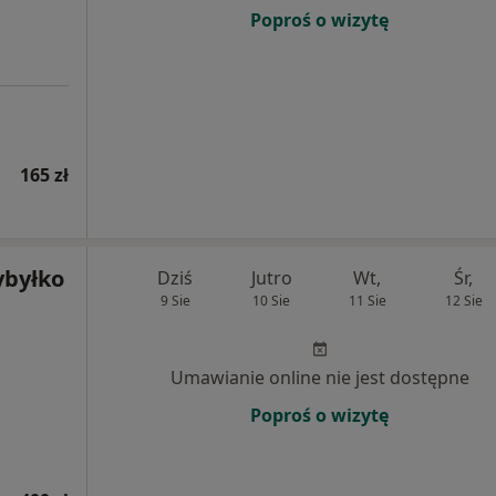
Poproś o wizytę
165 zł
ybyłko
Dziś
Jutro
Wt,
Śr,
9 Sie
10 Sie
11 Sie
12 Sie
Umawianie online nie jest dostępne
Poproś o wizytę