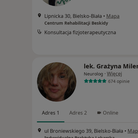
Lipnicka 30, Bielsko-Biała
•
Mapa
Centrum Rehabilitacji Beskidy
Konsultacja fizjoterapeutyczna
lek. Grażyna Mile
·
Więcej
Neurolog
674 opinie
Adres 1
Adres 2
Online
ul Broniewskiego 39, Bielsko-Biała
•
Map
Indywidualna Praktyka Lekarska