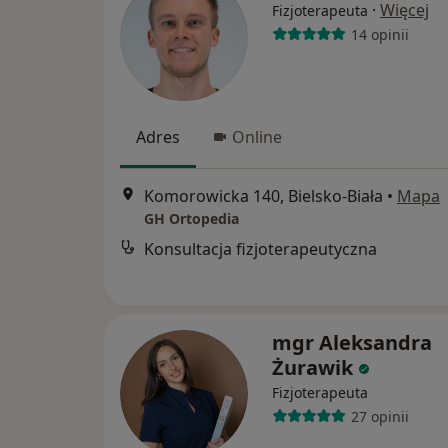
·
Więcej
Fizjoterapeuta
14 opinii
Adres
Online
Komorowicka 140, Bielsko-Biała
•
Mapa
GH Ortopedia
Konsultacja fizjoterapeutyczna
mgr Aleksandra
Żurawik
Fizjoterapeuta
27 opinii