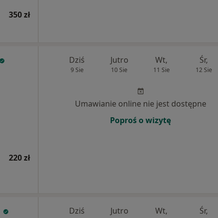
350 zł
Dziś
Jutro
Wt,
Śr,
9 Sie
10 Sie
11 Sie
12 Sie
Umawianie online nie jest dostępne
Poproś o wizytę
220 zł
a
Dziś
Jutro
Wt,
Śr,