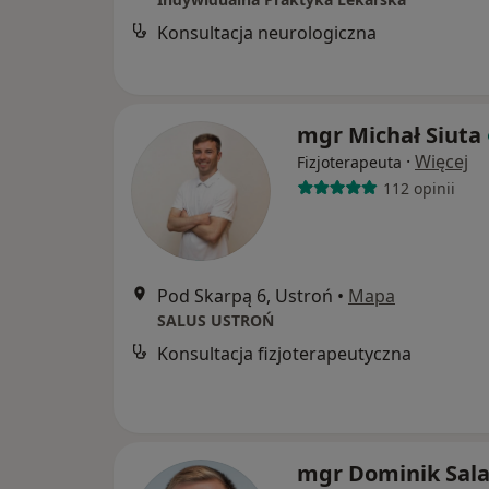
Konsultacja neurologiczna
mgr Michał Siuta
·
Więcej
Fizjoterapeuta
112 opinii
Pod Skarpą 6, Ustroń
•
Mapa
SALUS USTROŃ
Konsultacja fizjoterapeutyczna
mgr Dominik Sal