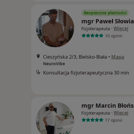
Bezpieczne płatności
mgr Paweł Słowi
·
Więcej
Fizjoterapeuta
10 opinii
Cieszyńska 2/3, Bielsko-Biała
•
Mapa
NeuroVibe
Konsultacja fizjoterapeutyczna 30 min
mgr Marcin Błońs
·
Więcej
Fizjoterapeuta
17 opinii