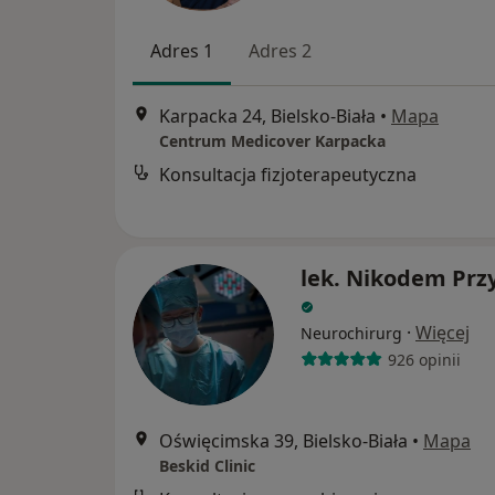
Adres 1
Adres 2
Karpacka 24, Bielsko-Biała
•
Mapa
Centrum Medicover Karpacka
Konsultacja fizjoterapeutyczna
lek. Nikodem Prz
·
Więcej
Neurochirurg
926 opinii
Oświęcimska 39, Bielsko-Biała
•
Mapa
Beskid Clinic