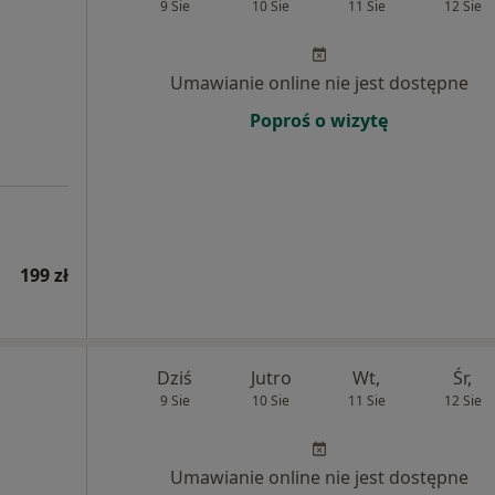
9 Sie
10 Sie
11 Sie
12 Sie
Umawianie online nie jest dostępne
Poproś o wizytę
199 zł
Dziś
Jutro
Wt,
Śr,
9 Sie
10 Sie
11 Sie
12 Sie
Umawianie online nie jest dostępne