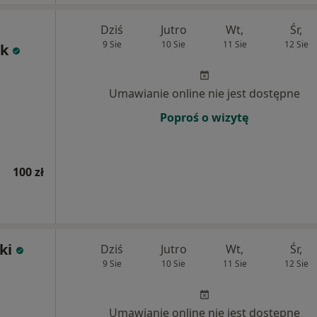
Dziś
Jutro
Wt,
Śr,
9 Sie
10 Sie
11 Sie
12 Sie
ak
Umawianie online nie jest dostępne
Poproś o wizytę
100 zł
ki
Dziś
Jutro
Wt,
Śr,
9 Sie
10 Sie
11 Sie
12 Sie
Umawianie online nie jest dostępne