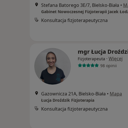
Stefana Batorego 3E/7, Bielsko-Biała
•
M
Gabinet Nowoczesnej Fizjoterapii Jacek Łod
Konsultacja fizjoterapeutyczna
mgr Łucja Droźdz
·
Więcej
Fizjoterapeuta
98 opinii
Gazownicza 21A, Bielsko-Biała
•
Mapa
Łucja Droździk Fizjoterapia
Konsultacja fizjoterapeutyczna