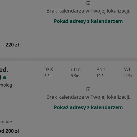
Brak kalendarza w Twojej lokalizacji.
Pokaż adresy z kalendarzem
220 zł
ed.
Dziś
Jutro
Pon,
Wt,
i
8 Sie
9 Sie
10 Sie
11 Sie
·
ynolog
Brak kalendarza w Twojej lokalizacji.
Pokaż adresy z kalendarzem
arskie
od 200 zł