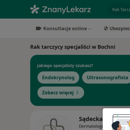
specjaliz
Konsultacje online
Ubezpiec
Rak tarczycy specjaliści w Bochni
Jakiego specjalisty szukasz?
Endokrynolog
Ultrasonografista
Zobacz więcej
Sądecka Clinic
Dermatologia, Dermatolog