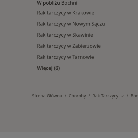
W pobliżu Bochni
Rak tarczycy w Krakowie
Rak tarczycy w Nowym Sączu
Rak tarczycy w Skawinie
Rak tarczycy w Zabierzowie
Rak tarczycy w Tarnowie
Więcej (6)
Więcej w kategorii: W pobliżu Bochn
Strona Główna
Choroby
Rak Tarczycy
Boc
Zmień m