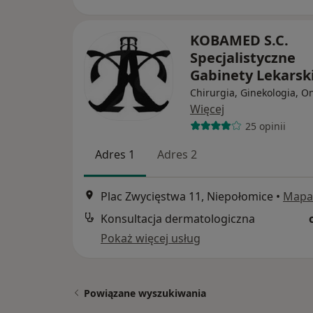
KOBAMED S.C.
Specjalistyczne
Gabinety Lekarsk
Chirurgia, Ginekologia, O
Więcej
25 opinii
Adres 1
Adres 2
Plac Zwycięstwa 11, Niepołomice
•
Mapa
Konsultacja dermatologiczna
Pokaż więcej usług
Powiązane wyszukiwania