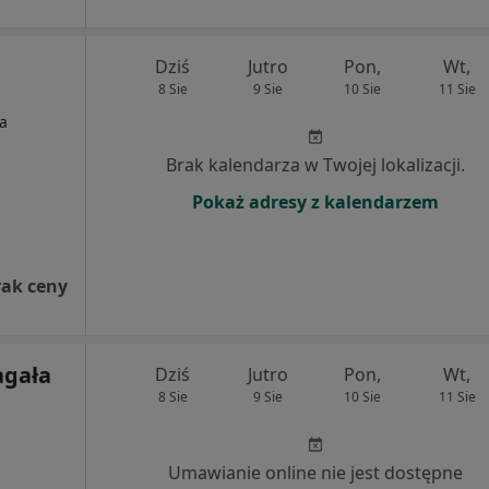
Dziś
Jutro
Pon,
Wt,
8 Sie
9 Sie
10 Sie
11 Sie
ta
Brak kalendarza w Twojej lokalizacji.
Pokaż adresy z kalendarzem
rak ceny
agała
Dziś
Jutro
Pon,
Wt,
8 Sie
9 Sie
10 Sie
11 Sie
Umawianie online nie jest dostępne