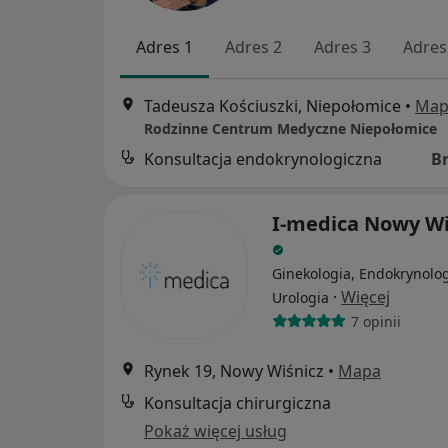
Adres 1
Adres 2
Adres 3
Adres
Tadeusza Kościuszki, Niepołomice
•
Map
Rodzinne Centrum Medyczne Niepołomice
Konsultacja endokrynologiczna
B
I-medica Nowy Wi
Ginekologia, Endokrynolog
·
Więcej
Urologia
7 opinii
Rynek 19, Nowy Wiśnicz
•
Mapa
Konsultacja chirurgiczna
Pokaż więcej usług