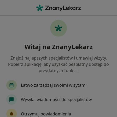
Me
Wrastające Paznokcie • Bochnia, małopolskie
Filtry
• 1
Ubezpieczenie
Map
Wrastające paznokcie specjaliści w Bochni
Witaj na ZnanyLekarz
Jak działają wyniki wyszukiwania
Znajdź najlepszych specjalistów i umawiaj wizyty.
Pobierz aplikację, aby uzyskać bezpłatny dostęp do
Jakiego specjalisty szukasz?
przydatnych funkcji:
Chirurg
Ultrasonografista
Dermatolog
Łatwo zarządzaj swoimi wizytami
Wysyłaj wiadomości do specjalistów
Otrzymuj powiadomienia