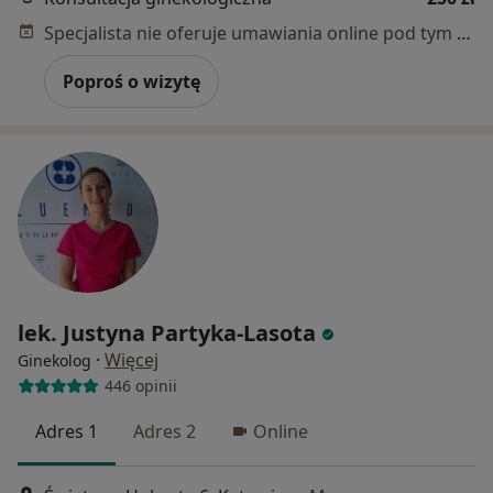
Specjalista nie oferuje umawiania online pod tym adresem.
Poproś o wizytę
lek. Justyna Partyka-Lasota
·
Więcej
Ginekolog
446 opinii
Adres 1
Adres 2
Online