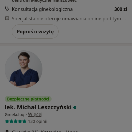
Centrum Medyczne Nikiszowiec
Konsultacja ginekologiczna
300 zł
Specjalista nie oferuje umawiania online pod tym adresem.
Poproś o wizytę
Bezpieczne płatności
lek. Michał Leszczyński
·
Więcej
Ginekolog
130 opinii