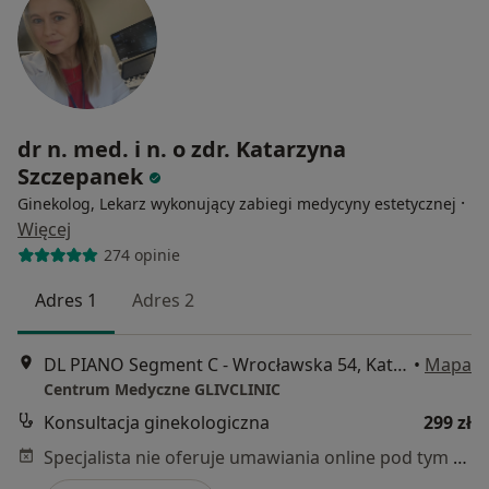
dr n. med. i n. o zdr. Katarzyna
Szczepanek
·
Ginekolog, Lekarz wykonujący zabiegi medycyny estetycznej
Więcej
274 opinie
Adres 1
Adres 2
DL PIANO Segment C - Wrocławska 54, Katowice
•
Mapa
Centrum Medyczne GLIVCLINIC
Konsultacja ginekologiczna
299 zł
Specjalista nie oferuje umawiania online pod tym adresem.