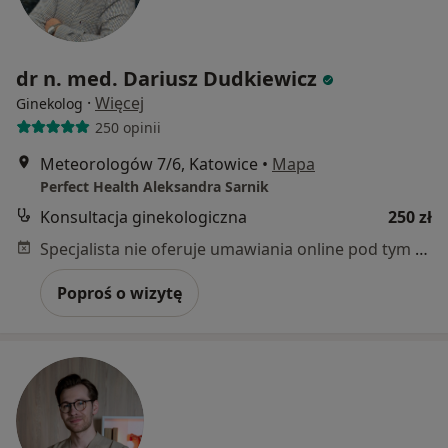
dr n. med. Dariusz Dudkiewicz
·
Więcej
Ginekolog
250 opinii
Meteorologów 7/6, Katowice
•
Mapa
Perfect Health Aleksandra Sarnik
Konsultacja ginekologiczna
250 zł
Specjalista nie oferuje umawiania online pod tym adresem.
Poproś o wizytę