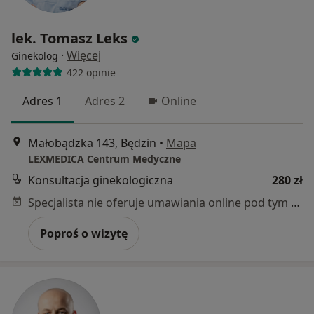
lek. Tomasz Leks
·
Więcej
Ginekolog
422 opinie
Adres 1
Adres 2
Online
Małobądzka 143, Będzin
•
Mapa
LEXMEDICA Centrum Medyczne
Konsultacja ginekologiczna
280 zł
Specjalista nie oferuje umawiania online pod tym adresem.
Poproś o wizytę