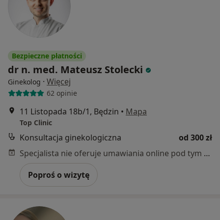
Bezpieczne płatności
dr n. med. Mateusz Stolecki
·
Więcej
Ginekolog
62 opinie
11 Listopada 18b/1, Będzin
•
Mapa
Top Clinic
Konsultacja ginekologiczna
od 300 zł
Specjalista nie oferuje umawiania online pod tym adresem.
Poproś o wizytę