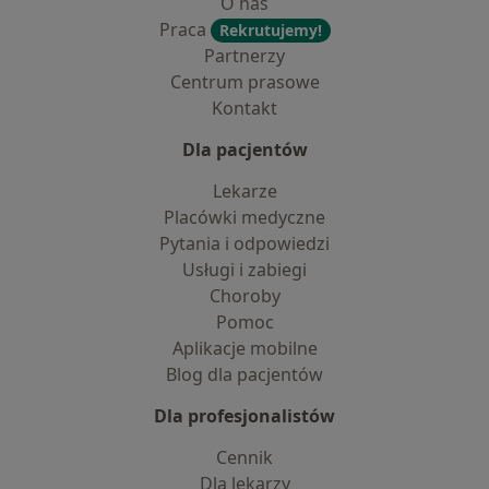
O nas
Praca
Rekrutujemy!
Partnerzy
Centrum prasowe
Kontakt
Dla pacjentów
Lekarze
Placówki medyczne
Pytania i odpowiedzi
Usługi i zabiegi
Choroby
Pomoc
Aplikacje mobilne
Blog dla pacjentów
Dla profesjonalistów
Cennik
Dla lekarzy