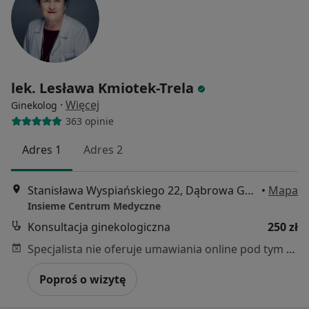
lek. Lesława Kmiotek-Trela
·
Więcej
Ginekolog
363 opinie
Adres 1
Adres 2
Stanisława Wyspiańskiego 22, Dąbrowa Górnicza
•
Mapa
Insieme Centrum Medyczne
Konsultacja ginekologiczna
250 zł
Specjalista nie oferuje umawiania online pod tym adresem.
Poproś o wizytę