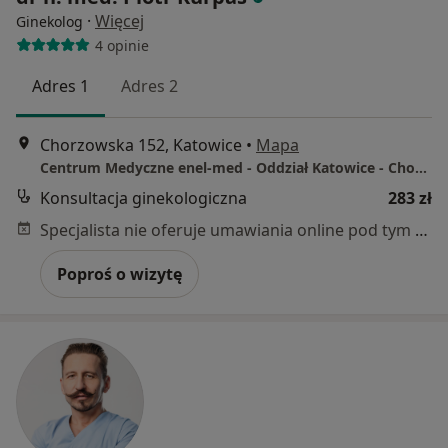
·
Więcej
Ginekolog
4 opinie
Adres 1
Adres 2
Chorzowska 152, Katowice
•
Mapa
Centrum Medyczne enel-med - Oddział Katowice - Chorzowska
Konsultacja ginekologiczna
283 zł
Specjalista nie oferuje umawiania online pod tym adresem.
Poproś o wizytę