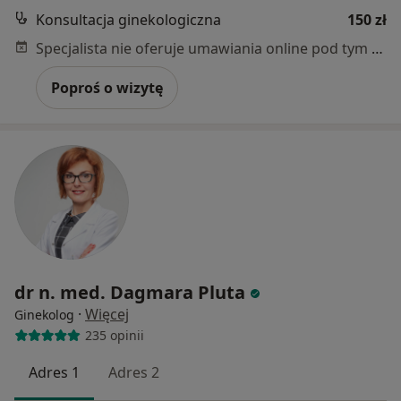
Konsultacja ginekologiczna
150 zł
Specjalista nie oferuje umawiania online pod tym adresem.
Poproś o wizytę
dr n. med. Dagmara Pluta
·
Więcej
Ginekolog
235 opinii
Adres 1
Adres 2