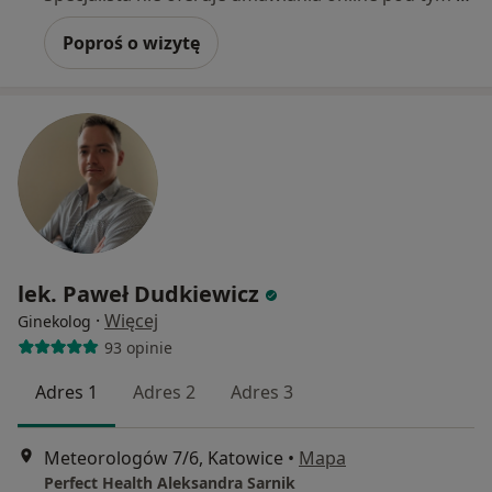
Poproś o wizytę
lek. Paweł Dudkiewicz
·
Więcej
Ginekolog
93 opinie
Adres 1
Adres 2
Adres 3
Meteorologów 7/6, Katowice
•
Mapa
Perfect Health Aleksandra Sarnik