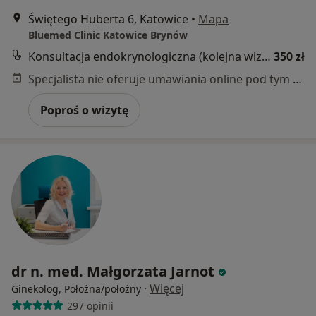
Świętego Huberta 6, Katowice
•
Mapa
Bluemed Clinic Katowice Brynów
Konsultacja endokrynologiczna (kolejna wizyta)
350 zł
Specjalista nie oferuje umawiania online pod tym adresem.
Poproś o wizytę
dr n. med. Małgorzata Jarnot
·
Więcej
Ginekolog, Położna/położny
297 opinii