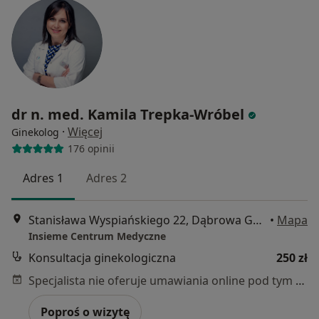
dr n. med. Kamila Trepka-Wróbel
·
Więcej
Ginekolog
176 opinii
Adres 1
Adres 2
Stanisława Wyspiańskiego 22, Dąbrowa Górnicza
•
Mapa
Insieme Centrum Medyczne
Konsultacja ginekologiczna
250 zł
Specjalista nie oferuje umawiania online pod tym adresem.
Poproś o wizytę