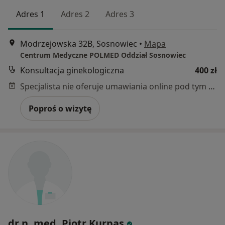
Adres 1
Adres 2
Adres 3
Modrzejowska 32B, Sosnowiec
•
Mapa
Centrum Medyczne POLMED Oddział Sosnowiec
Konsultacja ginekologiczna
400 zł
Specjalista nie oferuje umawiania online pod tym adresem.
Poproś o wizytę
dr n. med. Piotr Kurpas