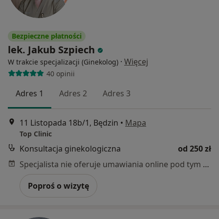
Bezpieczne płatności
lek. Jakub Szpiech
·
Więcej
W trakcie specjalizacji (Ginekolog)
40 opinii
Adres 1
Adres 2
Adres 3
11 Listopada 18b/1, Będzin
•
Mapa
Top Clinic
Konsultacja ginekologiczna
od 250 zł
Specjalista nie oferuje umawiania online pod tym adresem.
Poproś o wizytę