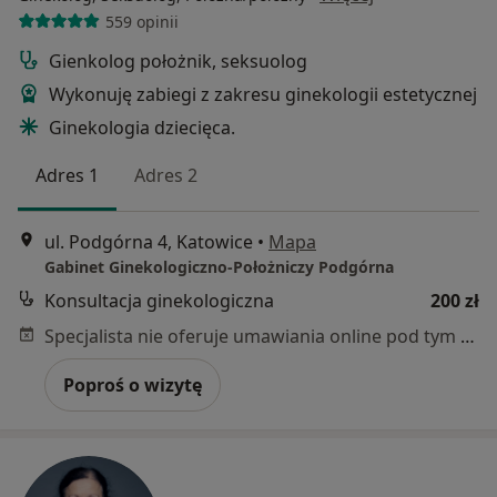
559 opinii
Gienkolog położnik, seksuolog
Wykonuję zabiegi z zakresu ginekologii estetycznej
Ginekologia dziecięca.
Adres 1
Adres 2
ul. Podgórna 4, Katowice
•
Mapa
Gabinet Ginekologiczno-Położniczy Podgórna
Konsultacja ginekologiczna
200 zł
Specjalista nie oferuje umawiania online pod tym adresem.
Poproś o wizytę