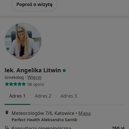
Poproś o wizytę
lek. Angelika Litwin
·
Więcej
Ginekolog
98 opinii
Adres 1
Adres 2
Adres 3
Meteorologów 7/6, Katowice
•
Mapa
Perfect Health Aleksandra Sarnik
Konsultacja ginekologiczna
250 zł