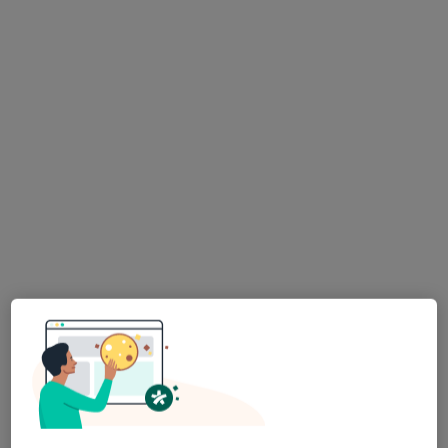
lek. dent. Łukasz Dittmer
·
Więcej
Stomatolog
203 opinie
Piłsudskiego 33, Wałbrzych
•
Mapa
Prywatna Praktyka Lekarska Łukasz Dittmer
Konsultacja stomatologiczna
od 370 zł
Specjalista nie oferuje umawiania online pod tym adresem.
Poproś o wizytę