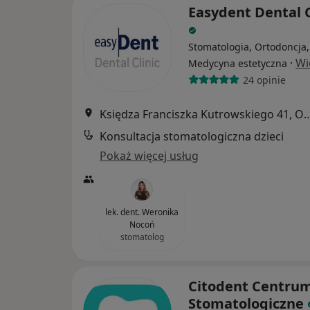
Easydent Dental C
Stomatologia, Ortodoncja,
·
Wi
Medycyna estetyczna
24 opinie
Księdza Franciszka Kutrowski
Konsultacja stomatologiczna dzieci
Pokaż więcej usług
lek. dent. Weronika
Nocoń
stomatolog
Citodent Centru
Stomatologiczne