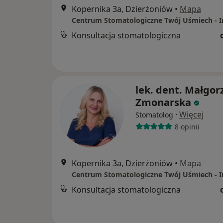
Kopernika 3a, Dzierżoniów
•
Mapa
Konsultacja stomatologiczna
lek. dent. Małgor
Zmonarska
·
Więcej
Stomatolog
8 opinii
Kopernika 3a, Dzierżoniów
•
Mapa
Konsultacja stomatologiczna