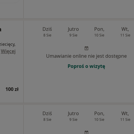
a
Dziś
Jutro
Pon,
Wt,
8 Sie
9 Sie
10 Sie
11 Sie
iecięcy,
·
Więcej
Umawianie online nie jest dostępne
Poproś o wizytę
100 zł
Dziś
Jutro
Pon,
Wt,
8 Sie
9 Sie
10 Sie
11 Sie