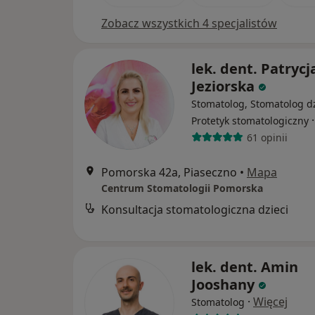
Zobacz wszystkich 4 specjalistów
lek. dent. Patrycj
Jeziorska
Stomatolog, Stomatolog dz
Protetyk stomatologiczny
61 opinii
Pomorska 42a, Piaseczno
•
Mapa
Centrum Stomatologii Pomorska
Konsultacja stomatologiczna dzieci
lek. dent. Amin
Jooshany
·
Więcej
Stomatolog