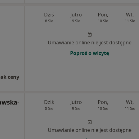
Dziś
Jutro
Pon,
Wt,
8 Sie
9 Sie
10 Sie
11 Sie
Umawianie online nie jest dostępne
Poproś o wizytę
rak ceny
awska-
Dziś
Jutro
Pon,
Wt,
8 Sie
9 Sie
10 Sie
11 Sie
Umawianie online nie jest dostępne