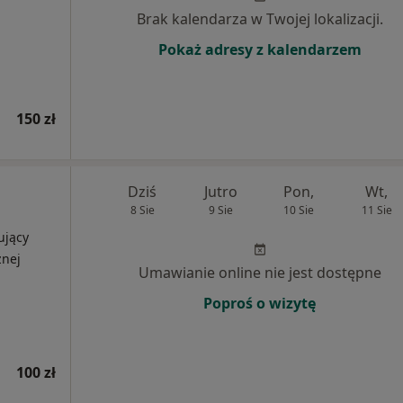
Brak kalendarza w Twojej lokalizacji.
Pokaż adresy z kalendarzem
150 zł
Dziś
Jutro
Pon,
Wt,
8 Sie
9 Sie
10 Sie
11 Sie
ujący
znej
Umawianie online nie jest dostępne
Poproś o wizytę
100 zł