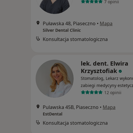
7 opinii
Puławska 48, Piaseczno
•
Mapa
Silver Dental Clinic
Konsultacja stomatologiczna
lek. dent. Elwira
Krzysztofiak
Stomatolog, Lekarz wykon
zabiegi medycyny estetyc
12 opinii
Pulawska 45B, Piaseczno
•
Mapa
EstDental
Konsultacja stomatologiczna