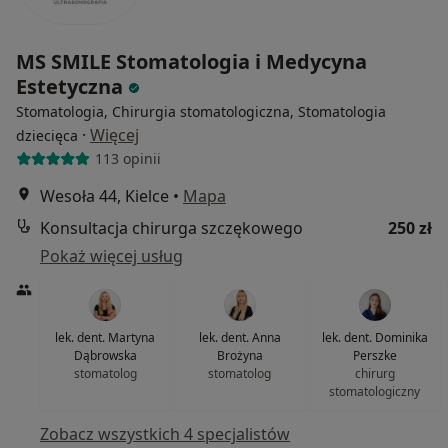
MS SMILE Stomatologia i Medycyna
Estetyczna
Stomatologia, Chirurgia stomatologiczna, Stomatologia
·
Więcej
dziecięca
113 opinii
Wesoła 44, Kielce
•
Mapa
Konsultacja chirurga szczękowego
250 zł
Pokaż więcej usług
lek. dent. Martyna
lek. dent. Anna
lek. dent. Dominika
Dąbrowska
Brożyna
Perszke
stomatolog
stomatolog
chirurg
stomatologiczny
Zobacz wszystkich 4 specjalistów