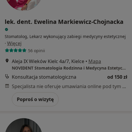
lek. dent. Ewelina Markiewicz-Chojnacka
Stomatolog, Lekarz wykonujący zabiegi medycyny estetycznej
·
Więcej
56 opinii
Aleja IX Wieków Kielc 4a/7, Kielce
•
Mapa
NOVIDENT Stomatologia Rodzinna i Medycyna Estetyczna
Konsultacja stomatologiczna
od 150 zł
Specjalista nie oferuje umawiania online pod tym adresem.
Poproś o wizytę