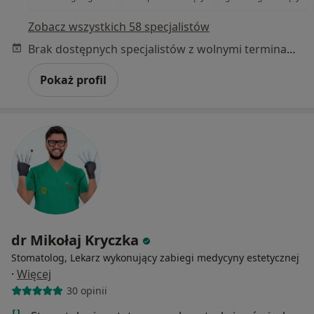
Zobacz wszystkich 58 specjalistów
Brak dostępnych specjalistów z wolnymi terminami w tym centrum medycznym.
Pokaż profil
dr Mikołaj Kryczka
Stomatolog, Lekarz wykonujący zabiegi medycyny estetycznej
·
Więcej
30 opinii