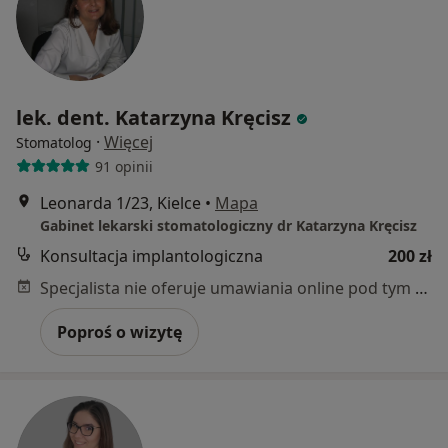
lek. dent. Katarzyna Kręcisz
·
Więcej
Stomatolog
91 opinii
Leonarda 1/23, Kielce
•
Mapa
Gabinet lekarski stomatologiczny dr Katarzyna Kręcisz
Konsultacja implantologiczna
200 zł
Specjalista nie oferuje umawiania online pod tym adresem.
Poproś o wizytę