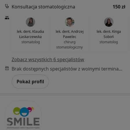
Konsultacja stomatologiczna
150 zł
lek. dent. Klaudia
lek. dent. Andrzej
lek. dent. Kinga
Łaskarzewska
Pawelec
Soboń
stomatolog
chirurg
stomatolog
stomatologiczny
Zobacz wszystkich 6 specjalistów
Brak dostępnych specjalistów z wolnymi terminami w tym centrum medycznym.
Pokaż profil