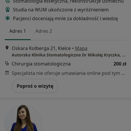
Stomatologia estetyczna, rekonstrukcje uśmiechu
Studia na WUM ukończone z wyróżnieniem
Pacjenci doceniają mnie za dokładność i wiedzę
Adres 1
Adres 2
Oskara Kolberga 21, Kielce
•
Mapa
Autorska Klinika Stomatologiczna Dr Mikołaj Kryczka, Botox Clinic Kielce
Chirurgia stomatologiczna
200 zł
Specjalista nie oferuje umawiania online pod tym adresem.
Poproś o wizytę