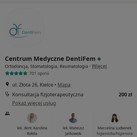
Centrum Medyczne DentiFem
·
Więcej
Ortodoncja, Stomatologia, Reumatologia
701 opinii
ul. Złota 26, Kielce
•
Mapa
Konsultacja fizjoterapeutyczna
200 zł
Pokaż więcej usług
lek. dent. Karolina
lek. Mateusz
Marcelina Ludwinek
Rokita
Jaśkowski
higienistka/higienista