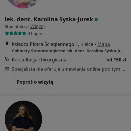
lek. dent. Karolina Syska-Jurek
·
Więcej
Stomatolog
41 opinii
Księdza Piotra Ściegiennego 1, Kielce
•
Mapa
Gabinety Stomatologiczne lek. dent. Karolina Syska-Jurek
Konsultacja chirurgiczna
od 150 zł
Specjalista nie oferuje umawiania online pod tym adresem.
Poproś o wizytę