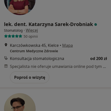
lek. dent. Katarzyna Sarek-Drobniak
·
Więcej
Stomatolog
50 opinii
Karczówkowska 45, Kielce
•
Mapa
Centrum Medyczne Zdrowie
Konsultacja stomatologiczna
od 200 zł
Specjalista nie oferuje umawiania online pod tym adresem.
Poproś o wizytę