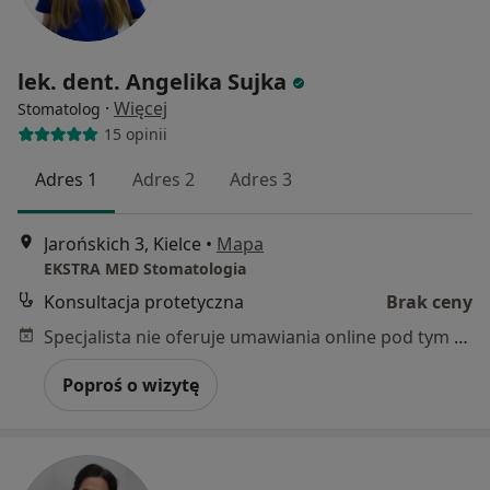
lek. dent. Angelika Sujka
·
Więcej
Stomatolog
15 opinii
Adres 1
Adres 2
Adres 3
Jarońskich 3, Kielce
•
Mapa
EKSTRA MED Stomatologia
Konsultacja protetyczna
Brak ceny
Specjalista nie oferuje umawiania online pod tym adresem.
Poproś o wizytę