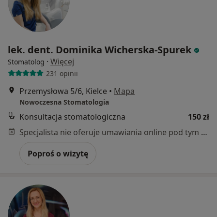
lek. dent. Dominika Wicherska-Spurek
·
Więcej
Stomatolog
231 opinii
Przemysłowa 5/6, Kielce
•
Mapa
Nowoczesna Stomatologia
Konsultacja stomatologiczna
150 zł
Specjalista nie oferuje umawiania online pod tym adresem.
Poproś o wizytę