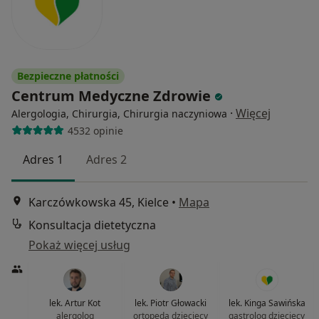
Bezpieczne płatności
Centrum Medyczne Zdrowie
·
Więcej
Alergologia, Chirurgia, Chirurgia naczyniowa
4532 opinie
Adres 1
Adres 2
Karczówkowska 45, Kielce
•
Mapa
Konsultacja dietetyczna
Pokaż więcej usług
lek. Artur Kot
lek. Piotr Głowacki
lek. Kinga Sawińska
alergolog
ortopeda dziecięcy
gastrolog dziecięcy