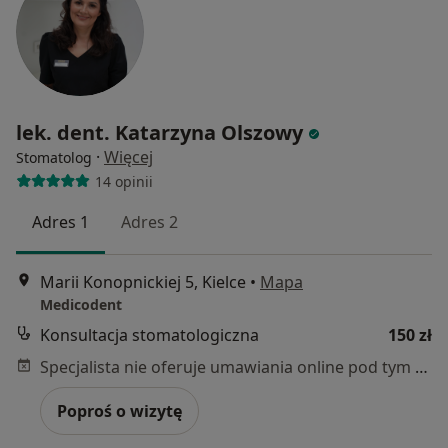
lek. dent. Katarzyna Olszowy
·
Więcej
Stomatolog
14 opinii
Adres 1
Adres 2
Marii Konopnickiej 5, Kielce
•
Mapa
Medicodent
Konsultacja stomatologiczna
150 zł
Specjalista nie oferuje umawiania online pod tym adresem.
Poproś o wizytę