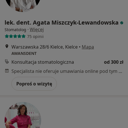
lek. dent. Agata Miszczyk-Lewandowska
·
Więcej
Stomatolog
75 opinii
Warszawska 28/6 Kielce, Kielce
•
Mapa
AWANSDENT
Konsultacja stomatologiczna
od 300 zł
Specjalista nie oferuje umawiania online pod tym adresem.
Poproś o wizytę