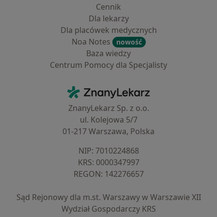
Cennik
Dla lekarzy
Dla placówek medycznych
Noa Notes
nowość
Baza wiedzy
Centrum Pomocy dla Specjalisty
Kontakt
ZnanyLekarz - Strona główna
ZnanyLekarz Sp. z o.o.
ul. Kolejowa 5/7
01-217 Warszawa, Polska
NIP: ⁠7010224868
KRS: ⁠0000347997
REGON: ⁠142276657
Sąd Rejonowy dla m.st. Warszawy w Warszawie XII
Wydział Gospodarczy KRS