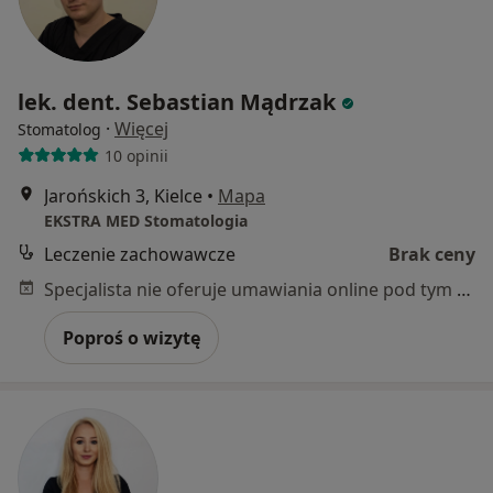
lek. dent. Sebastian Mądrzak
·
Więcej
Stomatolog
10 opinii
Jarońskich 3, Kielce
•
Mapa
EKSTRA MED Stomatologia
Leczenie zachowawcze
Brak ceny
Specjalista nie oferuje umawiania online pod tym adresem.
Poproś o wizytę