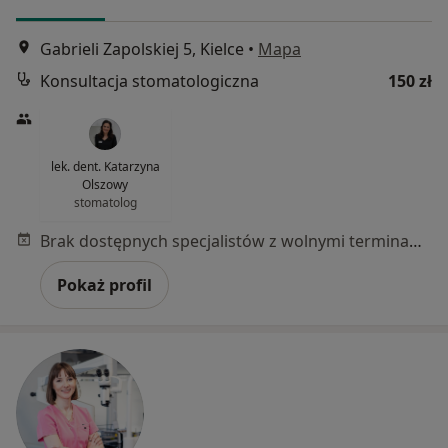
Gabrieli Zapolskiej 5, Kielce
•
Mapa
Konsultacja stomatologiczna
150 zł
lek. dent. Katarzyna
Olszowy
stomatolog
Brak dostępnych specjalistów z wolnymi terminami w tym centrum medycznym.
Pokaż profil