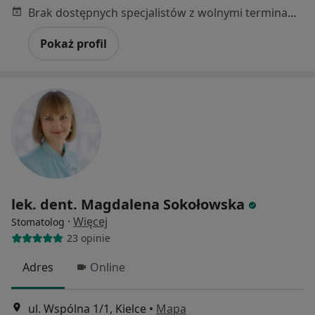
Brak dostępnych specjalistów z wolnymi terminami w tym centrum medycznym.
Pokaż profil
lek. dent. Magdalena Sokołowska
·
Więcej
Stomatolog
23 opinie
Adres
Online
ul. Wspólna 1/1, Kielce
•
Mapa