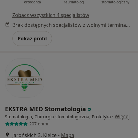
ortodonta
reumatolog
stomatologiczny
Zobacz wszystkich 4 specjalistów
Brak dostępnych specjalistów z wolnymi terminami w tym centrum medycznym.
Pokaż profil
EKSTRA MED Stomatologia
·
Więcej
Stomatologia, Chirurgia stomatologiczna, Protetyka
207 opinii
Jarońskich 3, Kielce
•
Mapa