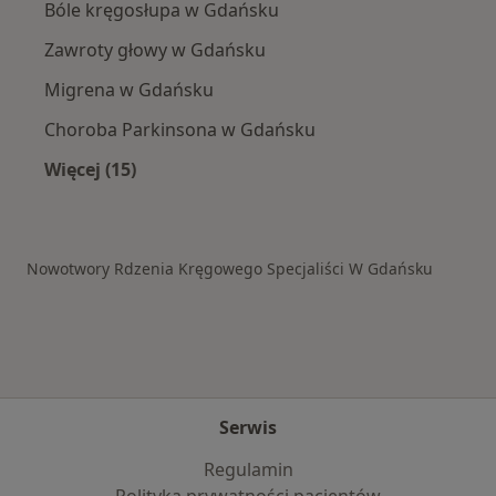
Bóle kręgosłupa w Gdańsku
Zawroty głowy w Gdańsku
Migrena w Gdańsku
Choroba Parkinsona w Gdańsku
Więcej (15)
Więcej w kategorii: Schorzenia w Gdańsku
Nowotwory Rdzenia Kręgowego Specjaliści W Gdańsku
Serwis
Regulamin