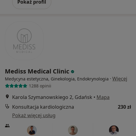
Pokaż profil
Mediss Medical Clinic
·
Więcej
Medycyna estetyczna, Ginekologia, Endokrynologia
1288 opinii
Karola Szymanowskiego 2, Gdańsk
•
Mapa
Konsultacja kardiologiczna
230 zł
Pokaż więcej usług