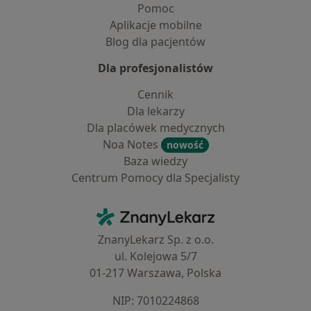
Pomoc
Aplikacje mobilne
Blog dla pacjentów
Dla profesjonalistów
Cennik
Dla lekarzy
Dla placówek medycznych
Noa Notes
nowość
Baza wiedzy
Centrum Pomocy dla Specjalisty
Kontakt
ZnanyLekarz - Strona główna
ZnanyLekarz Sp. z o.o.
ul. Kolejowa 5/7
01-217 Warszawa, Polska
NIP: ⁠7010224868