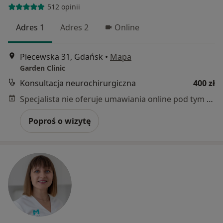
512 opinii
Adres 1
Adres 2
Online
Piecewska 31, Gdańsk
•
Mapa
Garden Clinic
Konsultacja neurochirurgiczna
400 zł
Specjalista nie oferuje umawiania online pod tym adresem.
Poproś o wizytę