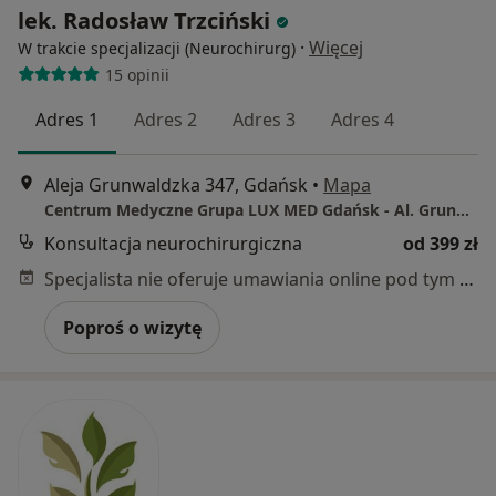
lek. Radosław Trzciński
·
Więcej
W trakcie specjalizacji (Neurochirurg)
15 opinii
Adres 1
Adres 2
Adres 3
Adres 4
Aleja Grunwaldzka 347, Gdańsk
•
Mapa
Centrum Medyczne Grupa LUX MED Gdańsk - Al. Grunwaldzka 347
Konsultacja neurochirurgiczna
od 399 zł
Specjalista nie oferuje umawiania online pod tym adresem.
Poproś o wizytę