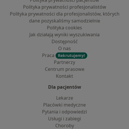
Polityka prywatności pacjentów
Polityka prywatności profesjonalistów
Polityka prywatności dla profesjonalistów, których
dane pozyskaliśmy samodzielnie
Polityka cookies
Jak działają wyniki wyszukiwania
Dostępność
O nas
Praca
Rekrutujemy!
Partnerzy
Centrum prasowe
Kontakt
Dla pacjentów
Lekarze
Placówki medyczne
Pytania i odpowiedzi
Usługi i zabiegi
Choroby