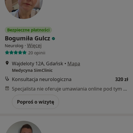
Bezpieczne płatności
Bogumiła Gulcz
·
Więcej
Neurolog
20 opinii
Wajdeloty 12A, Gdańsk
•
Mapa
Medycyna SimClinic
Konsultacja neurologiczna
320 zł
Specjalista nie oferuje umawiania online pod tym adresem.
Poproś o wizytę