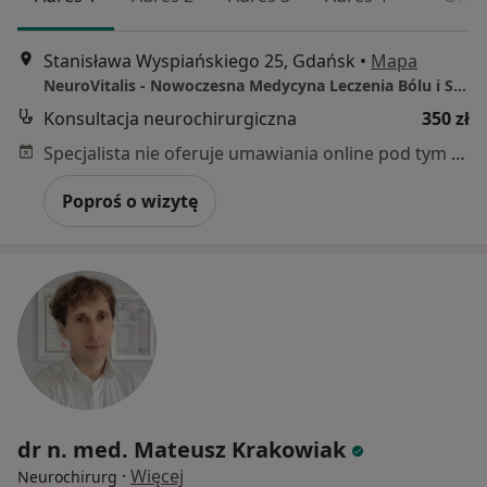
Stanisława Wyspiańskiego 25, Gdańsk
•
Mapa
NeuroVitalis - Nowoczesna Medycyna Leczenia Bólu i Schorzeń Neurologicznych
Konsultacja neurochirurgiczna
350 zł
Specjalista nie oferuje umawiania online pod tym adresem.
Poproś o wizytę
dr n. med. Mateusz Krakowiak
·
Więcej
Neurochirurg