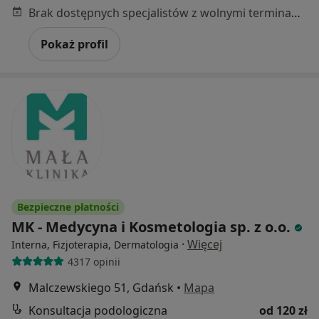
Brak dostępnych specjalistów z wolnymi terminami w tym centrum medycznym.
Pokaż profil
Bezpieczne płatności
MK - Medycyna i Kosmetologia sp. z o.o.
·
Więcej
Interna, Fizjoterapia, Dermatologia
4317 opinii
Malczewskiego 51, Gdańsk
•
Mapa
Konsultacja podologiczna
od 120 zł