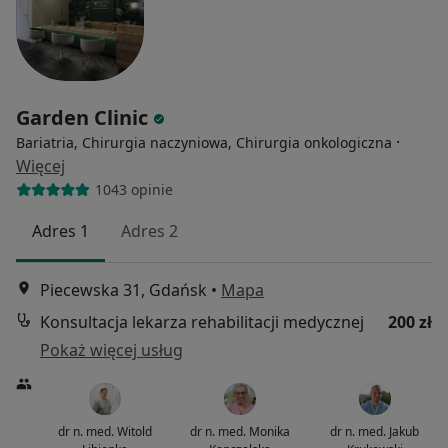
Garden Clinic
·
Bariatria, Chirurgia naczyniowa, Chirurgia onkologiczna
Więcej
1043 opinie
Adres 1
Adres 2
Piecewska 31, Gdańsk
•
Mapa
Konsultacja lekarza rehabilitacji medycznej
200 zł
Pokaż więcej usług
dr n. med. Witold
dr n. med. Monika
dr n. med. Jakub