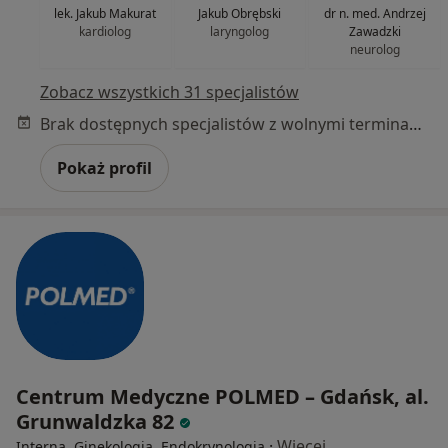
lek. Jakub Makurat
Jakub Obrębski
dr n. med. Andrzej
kardiolog
laryngolog
Zawadzki
neurolog
Zobacz wszystkich 31 specjalistów
Brak dostępnych specjalistów z wolnymi terminami w tym centrum medycznym.
Pokaż profil
Centrum Medyczne POLMED – Gdańsk, al.
Grunwaldzka 82
·
Więcej
Interna, Ginekologia, Endokrynologia