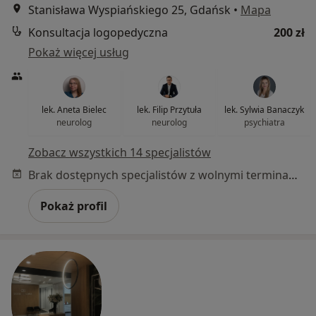
Stanisława Wyspiańskiego 25, Gdańsk
•
Mapa
Konsultacja logopedyczna
200 zł
Pokaż więcej usług
lek. Aneta Bielec
lek. Filip Przytuła
lek. Sylwia Banaczyk
neurolog
neurolog
psychiatra
Zobacz wszystkich 14 specjalistów
Brak dostępnych specjalistów z wolnymi terminami w tym centrum medycznym.
Pokaż profil