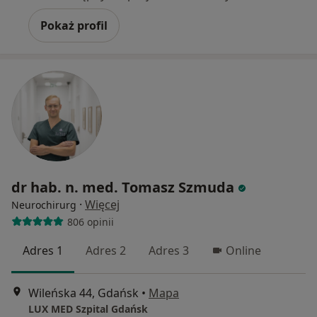
Pokaż profil
dr hab. n. med. Tomasz Szmuda
·
Więcej
Neurochirurg
806 opinii
Adres 1
Adres 2
Adres 3
Online
Wileńska 44, Gdańsk
•
Mapa
LUX MED Szpital Gdańsk