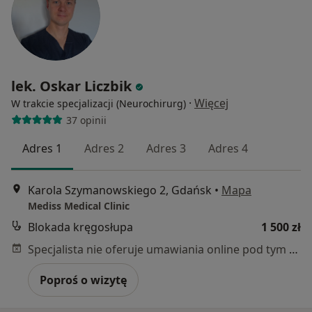
lek. Oskar Liczbik
·
Więcej
W trakcie specjalizacji (Neurochirurg)
37 opinii
Adres 1
Adres 2
Adres 3
Adres 4
Karola Szymanowskiego 2, Gdańsk
•
Mapa
Mediss Medical Clinic
Blokada kręgosłupa
1 500 zł
Specjalista nie oferuje umawiania online pod tym adresem.
Poproś o wizytę