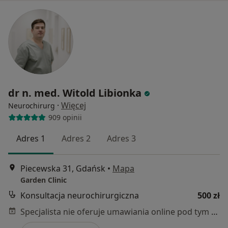
dr n. med. Witold Libionka
·
Więcej
Neurochirurg
909 opinii
Adres 1
Adres 2
Adres 3
Piecewska 31, Gdańsk
•
Mapa
Garden Clinic
Konsultacja neurochirurgiczna
500 zł
Specjalista nie oferuje umawiania online pod tym adresem.