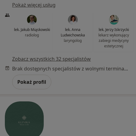
Pokaż więcej usług
lek. Jakub Miąskowski
lek. Anna
lek. Jerzy Iskrzycki
radiolog
Ludwichowska
lekarz wykonujący
laryngolog
zabiegi medycyny
estetycznej
Zobacz wszystkich 32 specjalistów
Brak dostępnych specjalistów z wolnymi terminami w tym centrum medycznym.
Pokaż profil