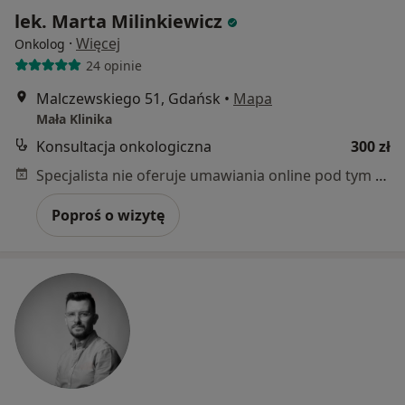
lek. Marta Milinkiewicz
·
Więcej
Onkolog
24 opinie
Malczewskiego 51, Gdańsk
•
Mapa
Mała Klinika
Konsultacja onkologiczna
300 zł
Specjalista nie oferuje umawiania online pod tym adresem.
Poproś o wizytę