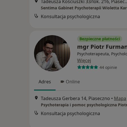
Tadeusza Kościuszki 33/lo
Konsultacja psychologiczna
Bezpieczne płatności
mgr Piotr Furma
Psychoterapeuta, Psychol
Więcej
44 opinie
Adres
Online
Tadeusza Gerbera 14, Piaseczno
•
Mapa
Psychoterapia i pomoc psychologiczna Pio
Konsultacja psychologiczna