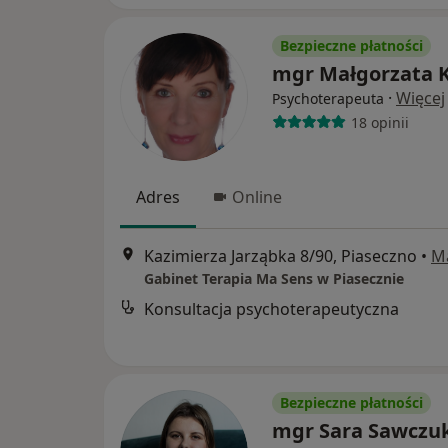
Bezpieczne płatności
mgr Małgorzata K
·
Więcej
Psychoterapeuta
18 opinii
Adres
Online
Kazimierza Jarząbka 8/90, Piaseczno
•
M
Gabinet Terapia Ma Sens w Piasecznie
Konsultacja psychoterapeutyczna
Bezpieczne płatności
mgr Sara Sawczu