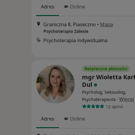
Adres
Online
Graniczna 8, Piaseczno
•
Mapa
Psychoterapia Zalesie
Psychoterapia indywidualna
Bezpieczne płatności
mgr Wioletta Karł
Dul
Psycholog, Seksuolog,
·
Więcej
Psychoterapeuta
12 opinii
Adres
Online