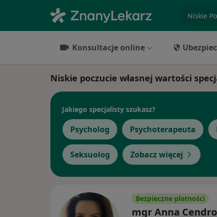
specjaliz
Konsultacje online
Ubezpiec
Niskie poczucie własnej wartości specj
Jakiego specjalisty szukasz?
Psycholog
Psychoterapeuta
Seksuolog
Zobacz więcej
Bezpieczne płatności
mgr Anna Cendro