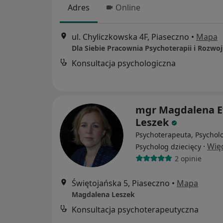
Adres
Online
ul. Chyliczkowska 4F, Piaseczno
•
Mapa
Dla Siebie Pracownia Psychoterapii i Rozwo
Konsultacja psychologiczna
mgr Magdalena 
Leszek
Psychoterapeuta, Psychol
·
Wię
Psycholog dziecięcy
2 opinie
Świętojańska 5, Piaseczno
•
Mapa
Magdalena Leszek
Konsultacja psychoterapeutyczna