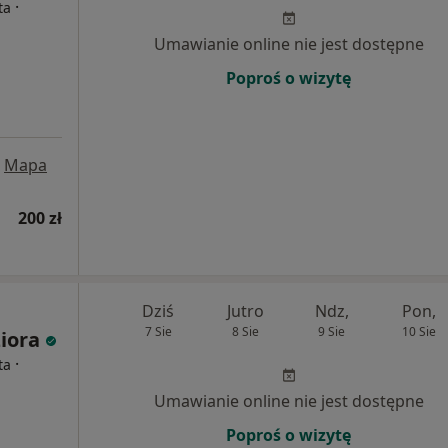
·
ta
Umawianie online nie jest dostępne
Poproś o wizytę
Mapa
200 zł
Dziś
Jutro
Ndz,
Pon,
7 Sie
8 Sie
9 Sie
10 Sie
iora
·
ta
Umawianie online nie jest dostępne
Poproś o wizytę