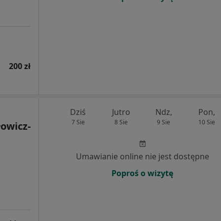
200 zł
Dziś
Jutro
Ndz,
Pon,
7 Sie
8 Sie
9 Sie
10 Sie
owicz-
Umawianie online nie jest dostępne
Poproś o wizytę