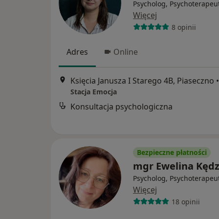
Psycholog, Psychoterapeu
Więcej
8 opinii
Adres
Online
Księcia Janusza I Starego 4B, Piaseczno
•
Stacja Emocja
Konsultacja psychologiczna
Bezpieczne płatności
mgr Ewelina Kędz
Psycholog, Psychoterapeu
Więcej
18 opinii