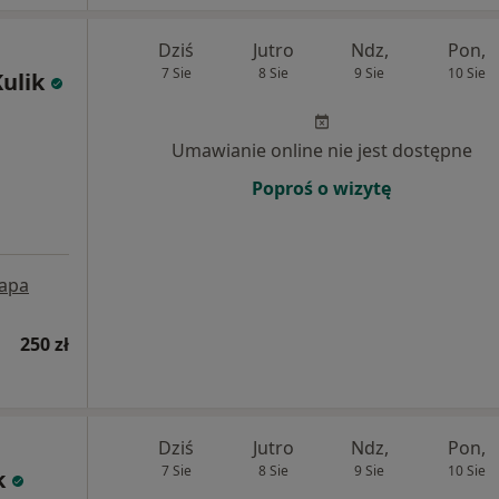
Dziś
Jutro
Ndz,
Pon,
7 Sie
8 Sie
9 Sie
10 Sie
ulik
Umawianie online nie jest dostępne
Poproś o wizytę
apa
250 zł
Dziś
Jutro
Ndz,
Pon,
7 Sie
8 Sie
9 Sie
10 Sie
k