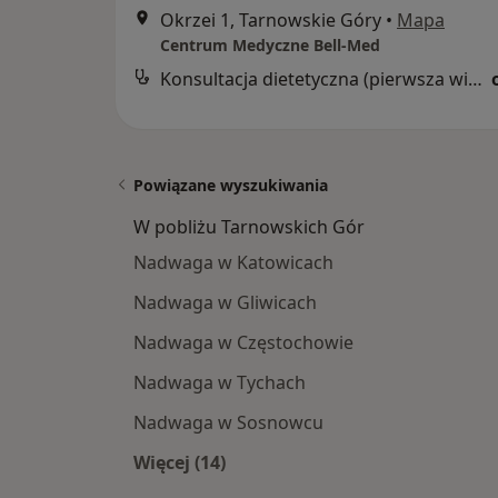
Okrzei 1, Tarnowskie Góry
•
Mapa
Centrum Medyczne Bell-Med
Konsultacja dietetyczna (pierwsza wizyta)
Powiązane wyszukiwania
W pobliżu Tarnowskich Gór
Nadwaga w Katowicach
Nadwaga w Gliwicach
Nadwaga w Częstochowie
Nadwaga w Tychach
Nadwaga w Sosnowcu
Więcej (14)
Więcej w kategorii: W pobliżu Tarn