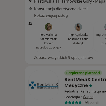
Piastowska 11, Tarnowskie Góry
•
Mapa
Konsultacja dietetyczna dzieci
Pokaż więcej usług
lek. Malwina
mgr Agnieszka
mgr An
Kaźmierczak-
Kaszuba-Czana
K
Koćwin
dietetyk
psy
neurolog dziecięcy
Zobacz wszystkich 9 specjalistów
Bezpieczne płatności
RentMediX Cent
Medyczne
Pediatria, Rehabilitacja 
·
Więcej
Podologia
195 opinii