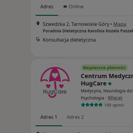
Adres
Online
Szwedzka 2, Tarnowskie Góry
•
Mapa
Poradnia Dietetyczna Karolina Kozela Pasze
Konsultacja dietetyczna
Bezpieczne płatności
Centrum Medycz
HugCare
Medycyna, Neurologia dzi
·
Więcej
Psychologia
100 opinii
Adres 1
Adres 2