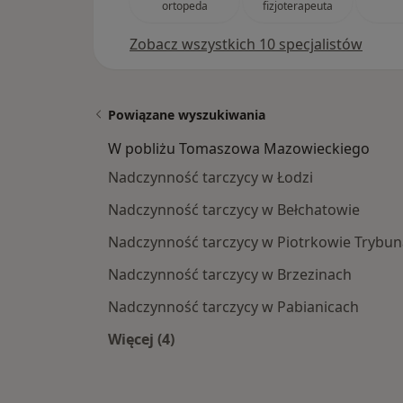
ortopeda
fizjoterapeuta
Zobacz wszystkich 10 specjalistów
Powiązane wyszukiwania
W pobliżu Tomaszowa Mazowieckiego
Nadczynność tarczycy w Łodzi
Nadczynność tarczycy w Bełchatowie
Nadczynność tarczycy w Piotrkowie Trybun
Nadczynność tarczycy w Brzezinach
Nadczynność tarczycy w Pabianicach
Więcej (4)
Więcej w kategorii: W pobliżu Tom