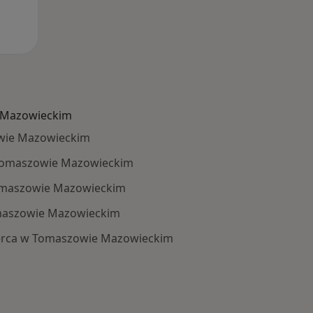
 Mazowieckim
wie Mazowieckim
w Tomaszowie Mazowieckim
Tomaszowie Mazowieckim
omaszowie Mazowieckim
erca w Tomaszowie Mazowieckim
: Schorzenia w Tomaszowie Mazowieckim