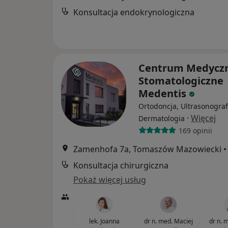
Konsultacja endokrynologiczna
Centrum Medycz
Stomatologiczne
Medentis
Ortodoncja, Ultrasonograf
·
Więcej
Dermatologia
169 opinii
Zamenhofa 7a, Tomaszów Mazowiecki
•
Konsultacja chirurgiczna
Pokaż więcej usług
lek. Joanna
dr n. med. Maciej
dr n. 