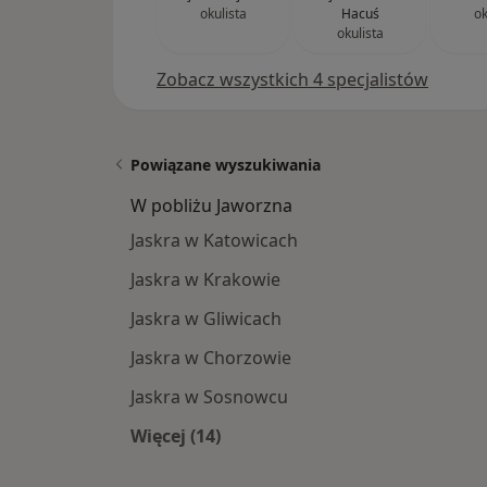
okulista
Hacuś
ok
okulista
Zobacz wszystkich 4 specjalistów
Powiązane wyszukiwania
W pobliżu Jaworzna
Jaskra w Katowicach
Jaskra w Krakowie
Jaskra w Gliwicach
Jaskra w Chorzowie
Jaskra w Sosnowcu
Więcej (14)
Więcej w kategorii: W pobliżu Jawor