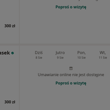
Poproś o wizytę
300 zł
Pasek
Dziś
Jutro
Pon,
Wt,
8 Sie
9 Sie
10 Sie
11 Sie
Umawianie online nie jest dostępne
Poproś o wizytę
300 zł