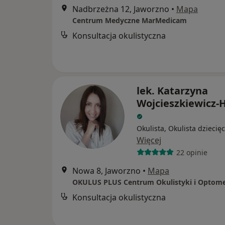
Nadbrzeżna 12, Jaworzno
•
Mapa
Centrum Medyczne MarMedicam
Konsultacja okulistyczna
lek. Katarzyna
Wojcieszkiewicz-
Okulista, Okulista dziecię
Więcej
22 opinie
Nowa 8, Jaworzno
•
Mapa
OKULUS PLUS Centrum Okulistyki i Optome
Konsultacja okulistyczna