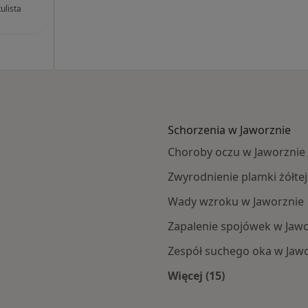
ulista
Schorzenia w Jaworznie
Choroby oczu w Jaworznie
Zwyrodnienie plamki żółtej
Wady wzroku w Jaworznie
Zapalenie spojówek w Jaw
Zespół suchego oka w Jaw
Więcej (15)
zna
Więcej w kategorii: