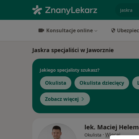
specjaliz
Konsultacje online
Ubezpiec
Jaskra specjaliści w Jaworznie
Jakiego specjalisty szukasz?
Okulista
Okulista dziecięcy
Zobacz więcej
lek. Maciej Hele
·
Więcej
Okulista