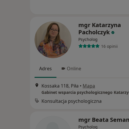
mgr Katarzyna
Pacholczyk
Psycholog
16 opinii
Adres
Online
Kossaka 118, Piła
•
Mapa
Konsultacja psychologiczna
mgr Beata Seman
Psycholog