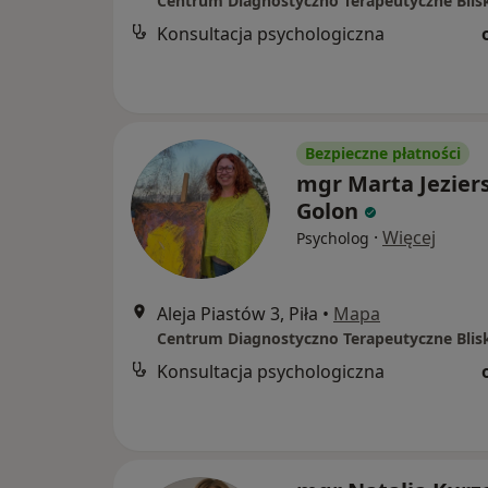
Centrum Diagnostyczno Terapeutyczne Blisk
Konsultacja psychologiczna
Bezpieczne płatności
mgr Marta Jezier
Golon
·
Więcej
Psycholog
Aleja Piastów 3, Piła
•
Mapa
Centrum Diagnostyczno Terapeutyczne Blisk
Konsultacja psychologiczna