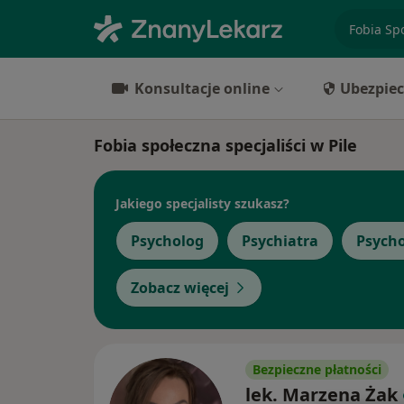
specjaliz
Konsultacje online
Ubezpiec
Fobia społeczna specjaliści w Pile
Jakiego specjalisty szukasz?
Psycholog
Psychiatra
Psych
Zobacz więcej
Bezpieczne płatności
lek. Marzena Żak