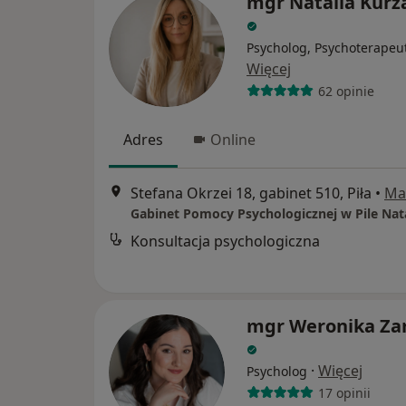
mgr Natalia Kurz
Psycholog, Psychoterapeu
Więcej
62 opinie
Adres
Online
Stefana Okrzei 18, gabinet 510, Piła
•
Ma
Konsultacja psychologiczna
mgr Weronika Za
·
Więcej
Psycholog
17 opinii