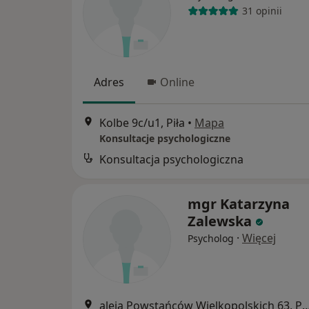
31 opinii
Adres
Online
Kolbe 9c/u1, Piła
•
Mapa
Konsultacje psychologiczne
Konsultacja psychologiczna
mgr Katarzyna
Zalewska
·
Więcej
Psycholog
aleja Powstańców Wielkopolskic