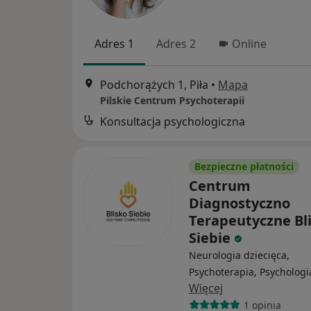
Adres 1
Adres 2
Online
Podchorążych 1, Piła
•
Mapa
Pilskie Centrum Psychoterapii
Konsultacja psychologiczna
Bezpieczne płatności
Centrum
Diagnostyczno
Terapeutyczne Bl
Siebie
Neurologia dziecięca,
Psychoterapia, Psychologi
Więcej
1 opinia