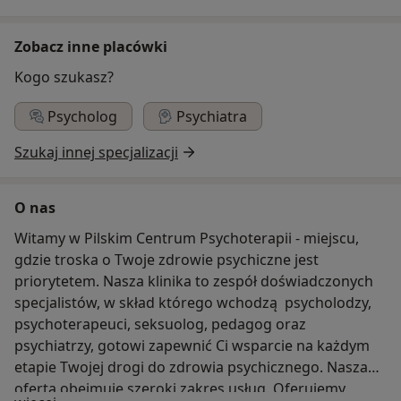
Zobacz inne placówki
Kogo szukasz?
Psycholog
Psychiatra
Szukaj innej specjalizacji
O nas
Witamy w Pilskim Centrum Psychoterapii - miejscu,
gdzie troska o Twoje zdrowie psychiczne jest
priorytetem. Nasza klinika to zespół doświadczonych
specjalistów, w skład którego wchodzą psycholodzy,
psychoterapeuci, seksuolog, pedagog oraz
psychiatrzy, gotowi zapewnić Ci wsparcie na każdym
etapie Twojej drogi do zdrowia psychicznego. Nasza
oferta obejmuje szeroki zakres usług. Oferujemy