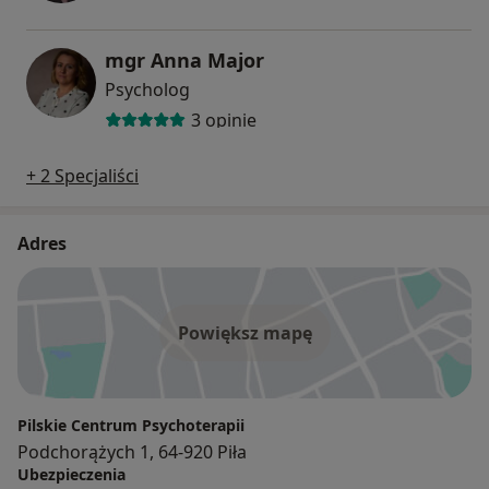
mgr Anna Major
Psycholog
3 opinie
+ 2 Specjaliści
Adres
Powiększ mapę
Pilskie Centrum Psychoterapii
Podchorążych 1, 64-920 Piła
Ubezpieczenia