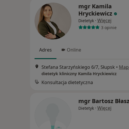
mgr Kamila
Hryckiewicz
·
Więcej
Dietetyk
3 opinie
Adres
Online
Stefana Starzyńskiego 6/7, Słupsk
•
Map
dietetyk kliniczny Kamila Hryckiewicz
Konsultacja dietetyczna
mgr Bartosz Błas
·
Więcej
Dietetyk