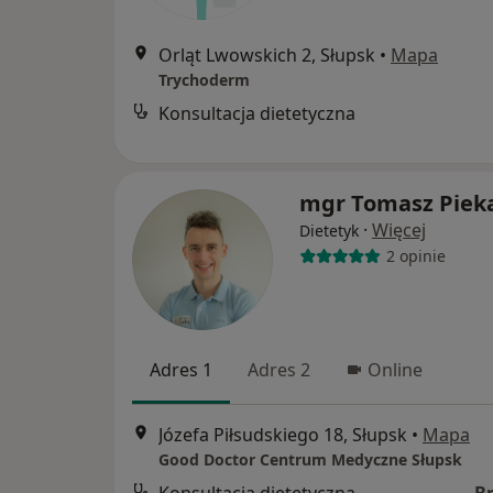
Orląt Lwowskich 2, Słupsk
•
Mapa
Trychoderm
Konsultacja dietetyczna
mgr Tomasz Pieka
·
Więcej
Dietetyk
2 opinie
Adres 1
Adres 2
Online
Józefa Piłsudskiego 18, Słupsk
•
Mapa
Good Doctor Centrum Medyczne Słupsk