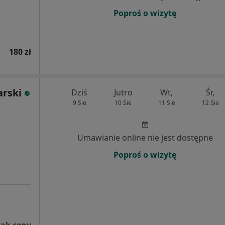
Poproś o wizytę
180 zł
rski
Dziś
Jutro
Wt,
Śr,
9 Sie
10 Sie
11 Sie
12 Sie
Umawianie online nie jest dostępne
Poproś o wizytę