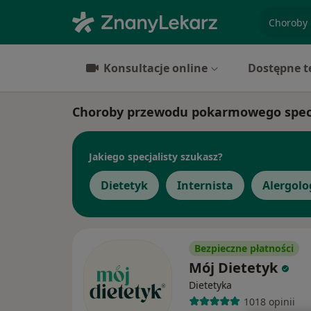
specjaliz
Konsultacje online
Dostępne t
Choroby przewodu pokarmowego specja
Jakiego specjalisty szukasz?
Dietetyk
Internista
Alergolo
Bezpieczne płatności
Mój Dietetyk
Dietetyka
1018 opinii