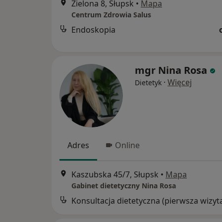
Zielona 8, Słupsk
•
Mapa
Centrum Zdrowia Salus
Endoskopia
mgr Nina Rosa
·
Więcej
Dietetyk
Adres
Online
Kaszubska 45/7, Słupsk
•
Mapa
Gabinet dietetyczny Nina Rosa
Konsultacja dietetyczna (pierwsza wizyt