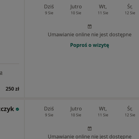
Dziś
Jutro
Wt,
Śr,
9 Sie
10 Sie
11 Sie
12 Sie
Umawianie online nie jest dostępne
Poproś o wizytę
a
250 zł
zczyk
Dziś
Jutro
Wt,
Śr,
9 Sie
10 Sie
11 Sie
12 Sie
Umawianie online nie jest dostępne