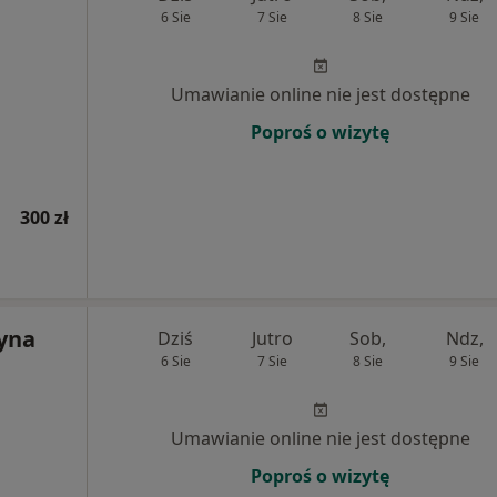
6 Sie
7 Sie
8 Sie
9 Sie
Umawianie online nie jest dostępne
Poproś o wizytę
300 zł
zyna
Dziś
Jutro
Sob,
Ndz,
6 Sie
7 Sie
8 Sie
9 Sie
Umawianie online nie jest dostępne
Poproś o wizytę