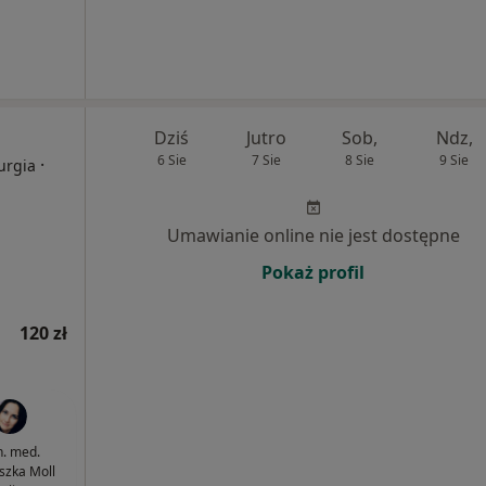
Dziś
Jutro
Sob,
Ndz,
6 Sie
7 Sie
8 Sie
9 Sie
·
urgia
Umawianie online nie jest dostępne
Pokaż profil
120 zł
n. med.
szka Moll