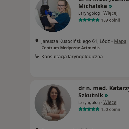
Michalska
·
Więcej
Laryngolog
189 opinii
Janusza Kusocińskiego 61, Łódź
•
Mapa
Centrum Medyczne Artmedis
Konsultacja laryngologiczna
dr n. med. Katar
Szkutnik
·
Więcej
Laryngolog
150 opinii