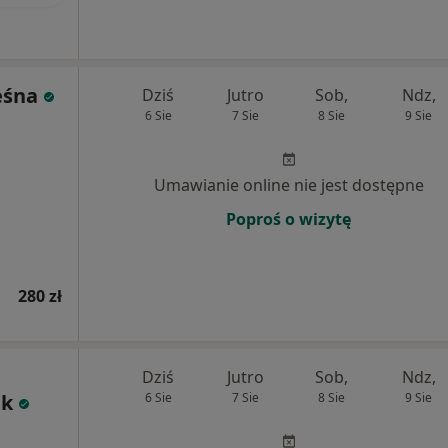
eśna
Dziś
Jutro
Sob,
Ndz,
6 Sie
7 Sie
8 Sie
9 Sie
Umawianie online nie jest dostępne
Poproś o wizytę
280 zł
Dziś
Jutro
Sob,
Ndz,
ek
6 Sie
7 Sie
8 Sie
9 Sie