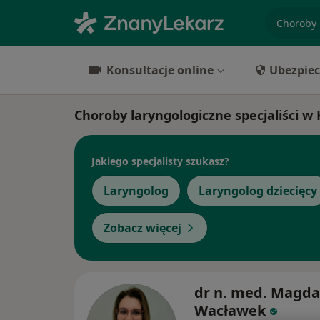
specjaliz
Konsultacje online
Ubezpiec
Choroby laryngologiczne specjaliści 
Jakiego specjalisty szukasz?
Laryngolog
Laryngolog dziecięcy
Zobacz więcej
dr n. med. Magda
Wacławek