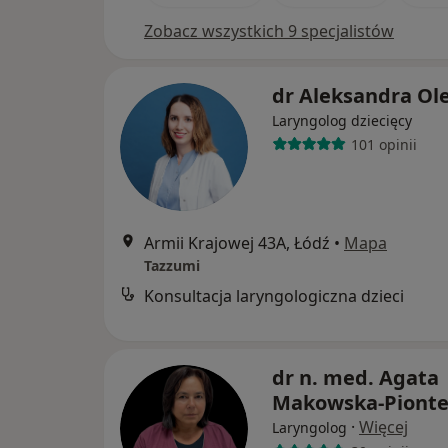
Zobacz wszystkich 9 specjalistów
dr Aleksandra Ol
Laryngolog dziecięcy
101 opinii
Armii Krajowej 43A, Łódź
•
Mapa
Tazzumi
Konsultacja laryngologiczna dzieci
dr n. med. Agata
Makowska-Piont
·
Więcej
Laryngolog