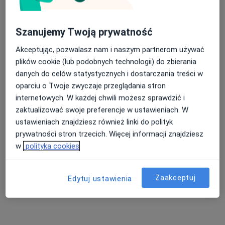
lek. dent. Bogna Pierzchała
·
Więcej
Stomatolog
Szanujemy Twoją prywatność
158 opinii
Akceptując, pozwalasz nam i naszym partnerom używać
ul. Józefa Piłsudskiego 129, Ruda Śląska
•
Mapa
plików cookie (lub podobnych technologii) do zbierania
Centrum Medyczne PROFILAKTYKA
danych do celów statystycznych i dostarczania treści w
Konsultacja protetyczna
250 zł
oparciu o Twoje zwyczaje przeglądania stron
internetowych. W każdej chwili możesz sprawdzić i
Specjalista nie oferuje umawiania online pod tym adresem.
zaktualizować swoje preferencje w ustawieniach. W
ustawieniach znajdziesz również linki do polityk
Poproś o wizytę
prywatności stron trzecich. Więcej informacji znajdziesz
w
polityka cookies
Zaakceptuj
Edytuj ustawienia