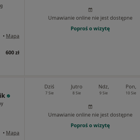
rg
Umawianie online nie jest dostępne
Poproś o wizytę
•
Mapa
600 zł
Dziś
Jutro
Ndz,
Pon,
7 Sie
8 Sie
9 Sie
10 Sie
ik
ny
Umawianie online nie jest dostępne
Poproś o wizytę
•
Mapa