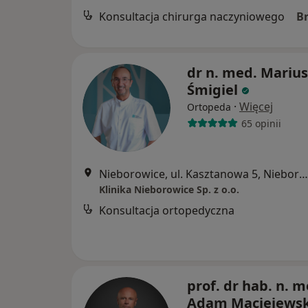
Konsultacja chirurga naczyniowego
B
dr n. med. Marius
Śmigiel
·
Więcej
Ortopeda
65 opinii
Nieborowice, ul. Kasztanowa 5, Nieborowice
Klinika Nieborowice Sp. z o.o.
Konsultacja ortopedyczna
prof. dr hab. n. m
Adam Maciejewsk