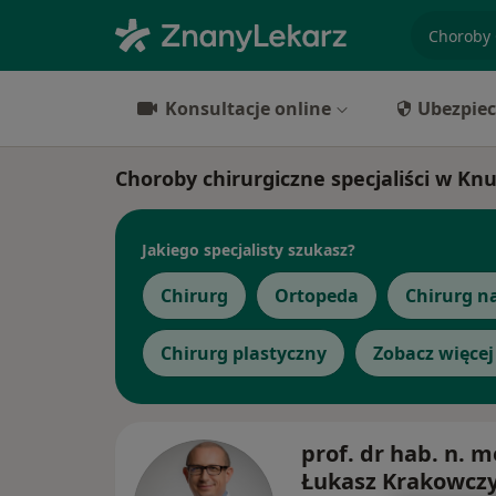
specjaliz
Konsultacje online
Ubezpiec
Choroby chirurgiczne specjaliści w Kn
Jakiego specjalisty szukasz?
Chirurg
Ortopeda
Chirurg n
Chirurg plastyczny
Zobacz więcej
prof. dr hab. n. m
Łukasz Krakowcz