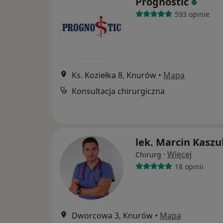
Prognostic
593 opinie
Ks. Koziełka 8, Knurów
•
Mapa
Konsultacja chirurgiczna
lek. Marcin Kaszu
·
Więcej
Chirurg
18 opinii
Dworcowa 3, Knurów
•
Mapa