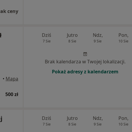
rak ceny
ł
Dziś
Jutro
Ndz,
Pon,
7 Sie
8 Sie
9 Sie
10 Sie
Brak kalendarza w Twojej lokalizacji.
Pokaż adresy z kalendarzem
•
Mapa
500 zł
j
Dziś
Jutro
Ndz,
Pon,
7 Sie
8 Sie
9 Sie
10 Sie