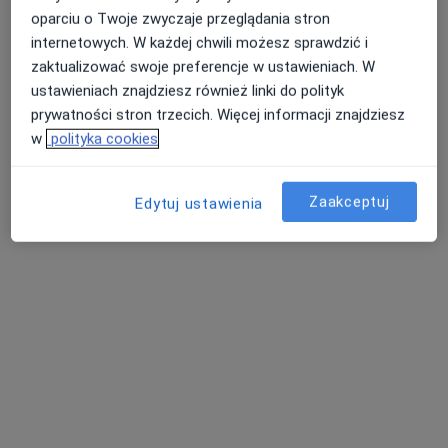
Poproś o wizytę
oparciu o Twoje zwyczaje przeglądania stron
internetowych. W każdej chwili możesz sprawdzić i
zaktualizować swoje preferencje w ustawieniach. W
ustawieniach znajdziesz również linki do polityk
prywatności stron trzecich. Więcej informacji znajdziesz
w
polityka cookies
Zaakceptuj
Edytuj ustawienia
Bezpieczne płatności
Centrum Terapii ALMA
·
Więcej
Psychoterapia, Psychiatria, Psychologia
4351 opinii
Ignacego Paderewskiego 135, Grudziądz
•
Mapa
Konsultacja dietetyczna dzieci
200 zł
Pokaż więcej usług