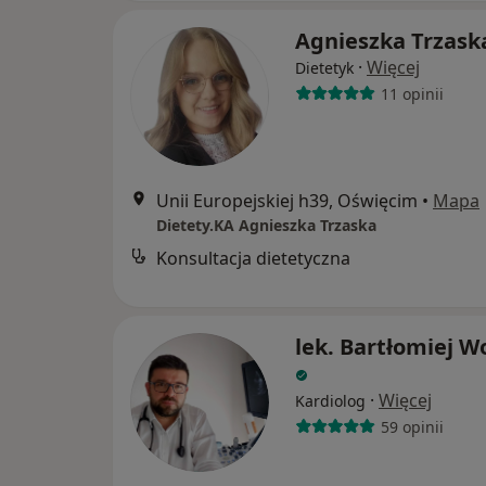
Agnieszka Trzask
·
Więcej
Dietetyk
11 opinii
Unii Europejskiej h39, Oświęcim
•
Mapa
Dietety.KA Agnieszka Trzaska
Konsultacja dietetyczna
lek. Bartłomiej W
·
Więcej
Kardiolog
59 opinii