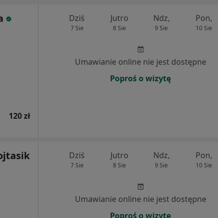
a
Dziś
Jutro
Ndz,
Pon,
7 Sie
8 Sie
9 Sie
10 Sie
Umawianie online nie jest dostępne
Poproś o wizytę
120 zł
ojtasik
Dziś
Jutro
Ndz,
Pon,
7 Sie
8 Sie
9 Sie
10 Sie
Umawianie online nie jest dostępne
Poproś o wizytę