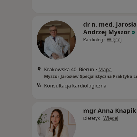
dr n. med. Jarosł
Andrzej Myszor
·
Więcej
Kardiolog
Krakowska 40, Bieruń
•
Mapa
Konsultacja kardiologiczna
mgr Anna Knapik
·
Więcej
Dietetyk