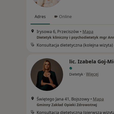
Adres
Online
Irysowa 6, Przeciszów
•
Mapa
Konsultacja dietetyczna (kolejna wizyta)
lic. Izabela Goj-M
·
Więcej
Dietetyk
Świętego Jana 41, Bojszowy
•
Mapa
Gminny Zakład Opieki Zdrowotnej
Konsultacja dietetyczna (pierwsza wizyt