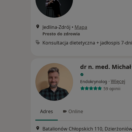
Jedlina-Zdrój
•
Mapa
Prosto do zdrowia
dr n. med. Michał
·
Więcej
Endokrynolog
59 opinii
Adres
Online
Batalionów Chłopskich 110, Dzierżonió