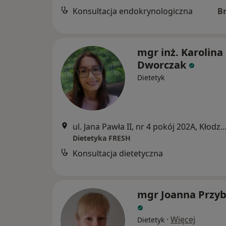
Konsultacja endokrynologiczna
B
mgr inż. Karolina
Dworczak
Dietetyk
ul. Jana Pawła II, nr 4 pokój 202A, 
Dietetyka FRESH
Konsultacja dietetyczna
mgr Joanna Przyb
·
Więcej
Dietetyk