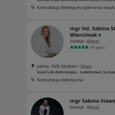
Konsultacja dietetyczna (pierwsza wizyt
mgr inż. Sabina S
Wiercimak
·
Więcej
Dietetyk
49 opinii
Letnia, 16/6, Kłodzko
•
Mapa
Good Life dietoterapia , Sudetiamed, In-me
Konsultacja dietetyczna
mgr Sabina Staw
·
Więcej
Dietetyk