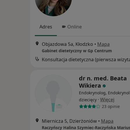
Adres
Online
Objazdowa 5a, Kłodzko
•
Mapa
Gabinet dietetyczny w Gp Centrum
Konsultacja dietetyczna (pierwsza wizyt
dr n. med. Beata
Wikiera
Endokrynolog, Endokryno
·
Więcej
dziecięcy
23 opinie
Miernicza 5, Dzierżoniów
•
Mapa