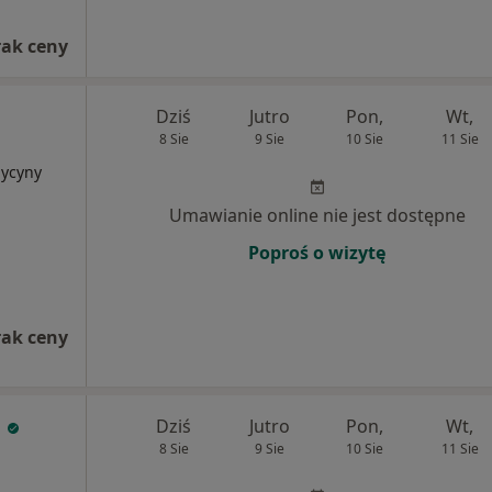
rak ceny
Dziś
Jutro
Pon,
Wt,
8 Sie
9 Sie
10 Sie
11 Sie
dycyny
Umawianie online nie jest dostępne
Poproś o wizytę
rak ceny
a
Dziś
Jutro
Pon,
Wt,
8 Sie
9 Sie
10 Sie
11 Sie