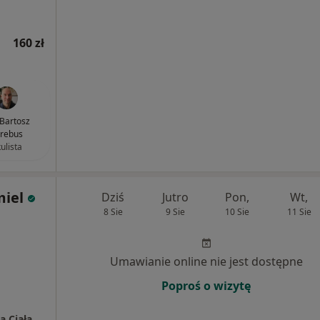
160 zł
 Bartosz
rebus
ulista
iel
Dziś
Jutro
Pon,
Wt,
8 Sie
9 Sie
10 Sie
11 Sie
Umawianie online nie jest dostępne
Poproś o wizytę
a Ciała