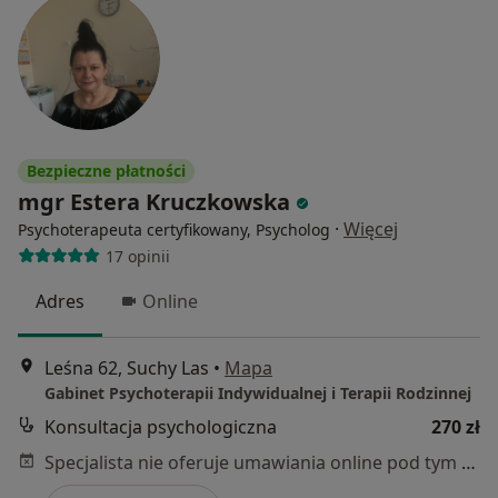
Bezpieczne płatności
mgr Estera Kruczkowska
·
Więcej
Psychoterapeuta certyfikowany, Psycholog
17 opinii
Adres
Online
Leśna 62, Suchy Las
•
Mapa
Gabinet Psychoterapii Indywidualnej i Terapii Rodzinnej
Konsultacja psychologiczna
270 zł
Specjalista nie oferuje umawiania online pod tym adresem.