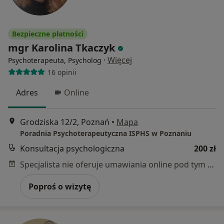
Bezpieczne płatności
mgr Karolina Tkaczyk
·
Więcej
Psychoterapeuta, Psycholog
16 opinii
Adres
Online
Grodziska 12/2, Poznań
•
Mapa
Poradnia Psychoterapeutyczna ISPHS w Poznaniu
Konsultacja psychologiczna
200 zł
Specjalista nie oferuje umawiania online pod tym adresem.
Poproś o wizytę