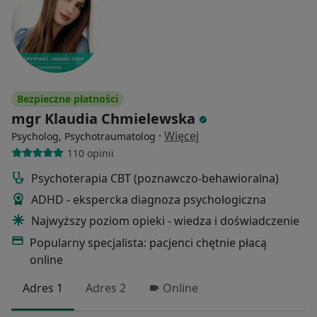
Bezpieczne płatności
mgr Klaudia Chmielewska
·
Więcej
Psycholog, Psychotraumatolog
110 opinii
Psychoterapia CBT (poznawczo-behawioralna)
ADHD - ekspercka diagnoza psychologiczna
Najwyższy poziom opieki - wiedza i doświadczenie
Popularny specjalista: pacjenci chętnie płacą
online
Adres 1
Adres 2
Online