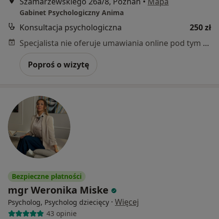
Szamarzewskiego 26a/8, Poznań
•
Mapa
Gabinet Psychologiczny Anima
Konsultacja psychologiczna
250 zł
Specjalista nie oferuje umawiania online pod tym adresem.
Poproś o wizytę
Bezpieczne płatności
mgr Weronika Miske
·
Więcej
Psycholog, Psycholog dziecięcy
43 opinie