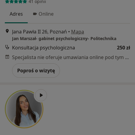
41 opinii
Adres
Online
Jana Pawła II 26, Poznań
•
Mapa
Jan Marszał- gabinet psychologiczny- Politechnika
Konsultacja psychologiczna
250 zł
Specjalista nie oferuje umawiania online pod tym adresem.
Poproś o wizytę