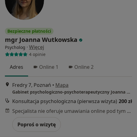
Bezpieczne płatności
mgr Joanna Wutkowska
·
Więcej
Psycholog
4 opinie
Adres
Online 1
Online 2
Fredry 7, Poznań
•
Mapa
Gabinet psychologiczno-psychoterapeutyczny Joanna Wutkowska
Konsultacja psychologiczna (pierwsza wizyta)
200 zł
Specjalista nie oferuje umawiania online pod tym adresem.
Poproś o wizytę