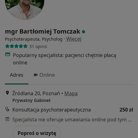
mgr Bartłomiej Tomczak
·
Więcej
Psychoterapeuta, Psycholog
31 opinii
Popularny specjalista: pacjenci chętnie płacą
online
Adres
Online
Źródlana 20, Poznań
•
Mapa
Prywatny Gabinet
Konsultacja psychoterapeutyczna
250 zł
Specjalista nie oferuje umawiania online pod tym adresem.
Poproś o wizytę