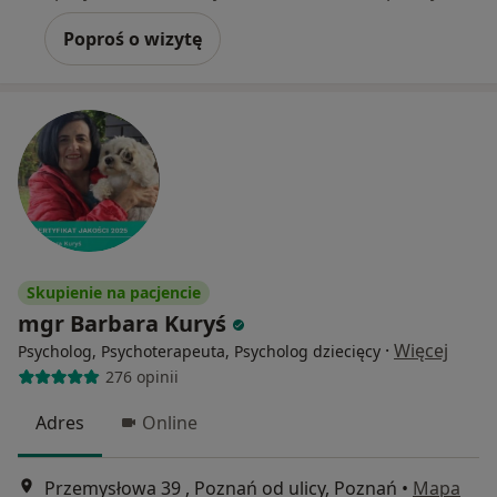
Poproś o wizytę
Skupienie na pacjencie
mgr Barbara Kuryś
·
Więcej
Psycholog, Psychoterapeuta, Psycholog dziecięcy
276 opinii
Adres
Online
Przemysłowa 39 , Poznań od ulicy, Poznań
•
Mapa