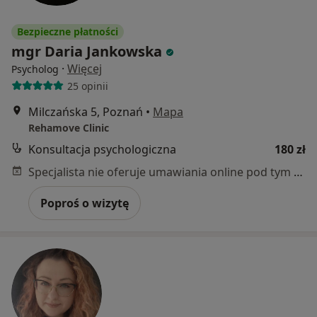
Bezpieczne płatności
mgr Daria Jankowska
·
Więcej
Psycholog
25 opinii
Milczańska 5, Poznań
•
Mapa
Rehamove Clinic
Konsultacja psychologiczna
180 zł
Specjalista nie oferuje umawiania online pod tym adresem.
Poproś o wizytę