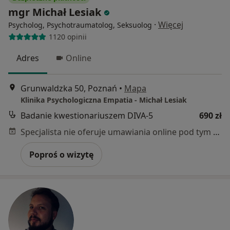
mgr Michał Lesiak
·
Więcej
Psycholog, Psychotraumatolog, Seksuolog
1120 opinii
Adres
Online
Grunwaldzka 50, Poznań
•
Mapa
Klinika Psychologiczna Empatia - Michał Lesiak
Badanie kwestionariuszem DIVA-5
690 zł
Specjalista nie oferuje umawiania online pod tym adresem.
Poproś o wizytę