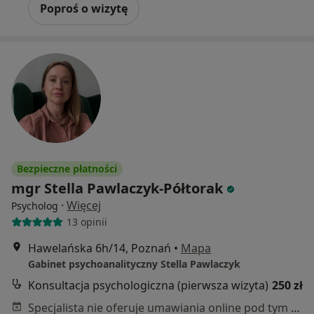
Poproś o wizytę
Bezpieczne płatności
mgr Stella Pawlaczyk-Półtorak
·
Więcej
Psycholog
13 opinii
Hawelańska 6h/14, Poznań
•
Mapa
Gabinet psychoanalityczny Stella Pawlaczyk
Konsultacja psychologiczna (pierwsza wizyta)
250 zł
Specjalista nie oferuje umawiania online pod tym adresem.