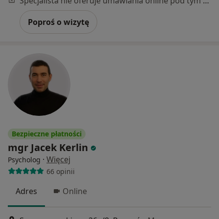
Specjalista nie oferuje umawiania online pod tym adresem.
Poproś o wizytę
Bezpieczne płatności
mgr Jacek Kerlin
·
Więcej
Psycholog
66 opinii
Adres
Online