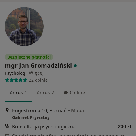
Bezpieczne płatności
mgr Jan Gromadziński
·
Więcej
Psycholog
22 opinie
Adres 1
Adres 2
Online
Engeströma 10, Poznań
•
Mapa
Gabinet Prywatny
Konsultacja psychologiczna
200 zł