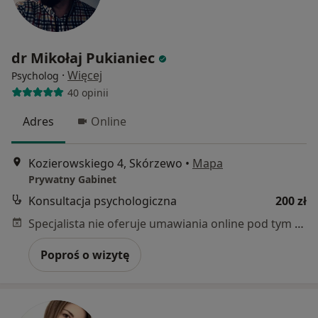
dr Mikołaj Pukianiec
·
Więcej
Psycholog
40 opinii
Adres
Online
Kozierowskiego 4, Skórzewo
•
Mapa
Prywatny Gabinet
Konsultacja psychologiczna
200 zł
Specjalista nie oferuje umawiania online pod tym adresem.
Poproś o wizytę