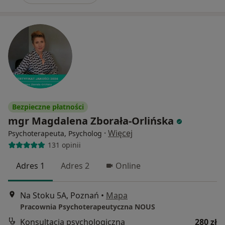
Bezpieczne płatności
mgr Magdalena Zborała-Orlińska
·
Więcej
Psychoterapeuta, Psycholog
131 opinii
Adres 1
Adres 2
Online
Na Stoku 5A, Poznań
•
Mapa
Pracownia Psychoterapeutyczna NOUS
Konsultacja psychologiczna
280 zł