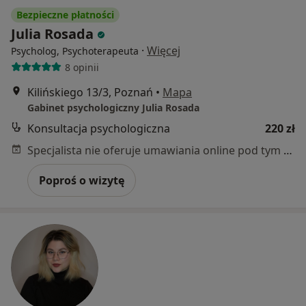
Bezpieczne płatności
Julia Rosada
·
Więcej
Psycholog, Psychoterapeuta
8 opinii
Kilińskiego 13/3, Poznań
•
Mapa
Gabinet psychologiczny Julia Rosada
Konsultacja psychologiczna
220 zł
Specjalista nie oferuje umawiania online pod tym adresem.
Poproś o wizytę