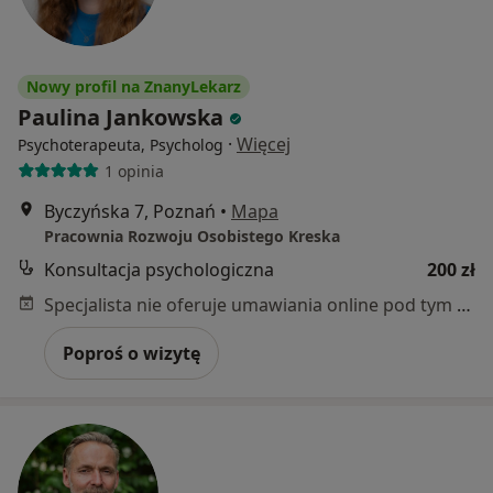
Nowy profil na ZnanyLekarz
Paulina Jankowska
·
Więcej
Psychoterapeuta, Psycholog
1 opinia
Byczyńska 7, Poznań
•
Mapa
Pracownia Rozwoju Osobistego Kreska
Konsultacja psychologiczna
200 zł
Specjalista nie oferuje umawiania online pod tym adresem.
Poproś o wizytę