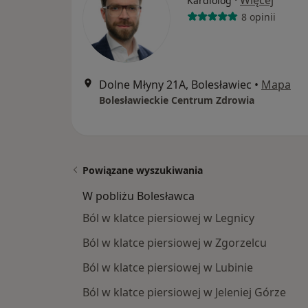
·
Więcej
Kardiolog
8 opinii
Dolne Młyny 21A, Bolesławiec
•
Mapa
Bolesławieckie Centrum Zdrowia
Powiązane wyszukiwania
W pobliżu Bolesławca
Ból w klatce piersiowej w Legnicy
Ból w klatce piersiowej w Zgorzelcu
Ból w klatce piersiowej w Lubinie
Ból w klatce piersiowej w Jeleniej Górze