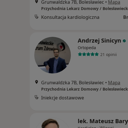
Grunwaldzka 7B, Bolesławiec
•
Mapa
Konsultacja kardiologiczna
B
Andrzej Sinicyn
Ortopeda
21 opinii
Grunwaldzka 7B, Bolesławiec
•
Mapa
Iniekcje dostawowe
lek. Mateusz Bary