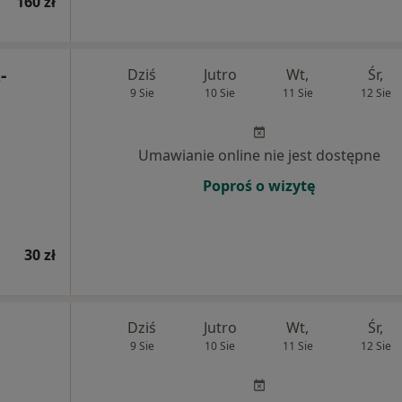
160 zł
-
Dziś
Jutro
Wt,
Śr,
9 Sie
10 Sie
11 Sie
12 Sie
Umawianie online nie jest dostępne
Poproś o wizytę
30 zł
Dziś
Jutro
Wt,
Śr,
9 Sie
10 Sie
11 Sie
12 Sie