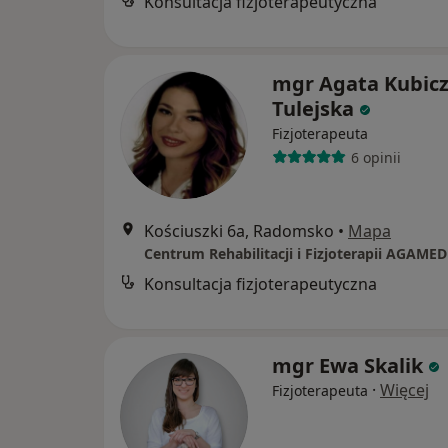
Konsultacja fizjoterapeutyczna
mgr Agata Kubicz
Tulejska
Fizjoterapeuta
6 opinii
Kościuszki 6a, Radomsko
•
Mapa
Centrum Rehabilitacji i Fizjoterapii AGAMED
Konsultacja fizjoterapeutyczna
mgr Ewa Skalik
·
Więcej
Fizjoterapeuta