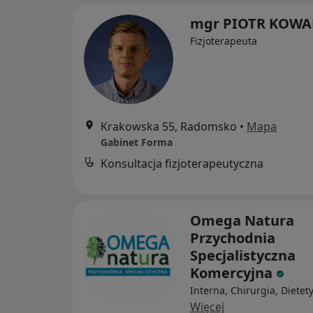
mgr PIOTR KOWA
Fizjoterapeuta
Krakowska 55, Radomsko
•
Mapa
Gabinet Forma
Konsultacja fizjoterapeutyczna
Omega Natura
Przychodnia
Specjalistyczna
Komercyjna
Interna, Chirurgia, Dietet
Więcej