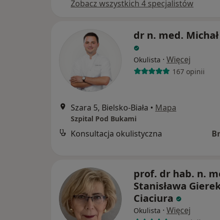
Zobacz wszystkich 4 specjalistów
dr n. med. Michał
·
Więcej
Okulista
167 opinii
Szara 5, Bielsko-Biała
•
Mapa
Szpital Pod Bukami
Konsultacja okulistyczna
B
prof. dr hab. n. m
Stanisława Gierek
Ciaciura
·
Więcej
Okulista