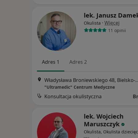
lek. Janusz Dame
·
Więcej
Okulista
11 opinii
Adres 1
Adres 2
Władysława Broniewskiego 48, 
"Ultramedic" Centrum Medyczne
Konsultacja okulistyczna
B
lek. Wojciech
Maruszczyk
Okulista, Okulista dziecię