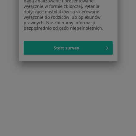
będą analizowane i prezentowane
wyłącznie w formie zbiorczej. Pytania
Kontakt
dotyczące nastolatków są skierowane
wyłącznie do rodziców lub opiekunów
Dla pacjentów
prawnych. Nie zbieramy informacji
bezpośrednio od osób niepełnoletnich.
Lekarze
Placówki medyczne
Pytania i odpowiedzi
Start survey
Usługi i zabiegi
Choroby
Pomoc
Aplikacje mobilne
Blog dla pacjentów
Dla profesjonalistów
Cennik
Dla lekarzy
Dla placówek medycznych
Noa Notes
nowość
Baza wiedzy